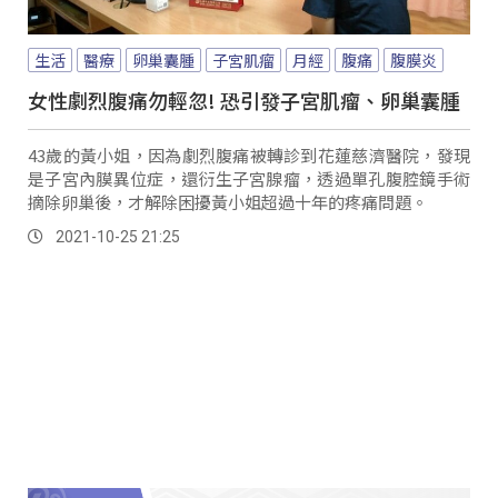
生活
醫療
卵巢囊腫
子宮肌瘤
月經
腹痛
腹膜炎
女性劇烈腹痛勿輕忽! 恐引發子宮肌瘤、卵巢囊腫
43歲的黃小姐，因為劇烈腹痛被轉診到花蓮慈濟醫院，發現
是子宮內膜異位症，還衍生子宮腺瘤，透過單孔腹腔鏡手術
摘除卵巢後，才解除困擾黃小姐超過十年的疼痛問題。
2021-10-25 21:25