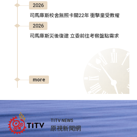
2026
司馬庫斯校舍無照卡關22年 衝擊童受教權
2026
司馬庫斯災後復建 立委前往考察盤點需求
more
TITV NEWS
原視新聞網