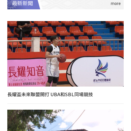
最新新聞
長耀盃未來聯盟開打 UBA和SBL同場競技