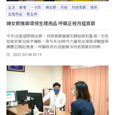
生活
都會
一次性
婦女節
月經
月經貧窮
環保
生理用品
衛生棉
婦女節推廣環保生理用品 呼籲正視月經貧窮
今天(8)是國際婦女節，月經貧窮議題也開始受到重視，也有
些政府單位給予補助，而今天(8)時代力量和台灣環保聯盟等
團體召開記者會，呼籲政府在試圖解決月經貧窮的同時，更
要有足夠的獎勵和配套措施，推廣可重複...。
2022-03-08 20:19