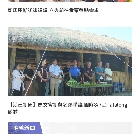
司馬庫斯災後復建 立委前往考察盤點需求
【涉己新聞】原文會新劇名爆爭議 團隊8/7赴Tafalong
致歉
推薦新聞