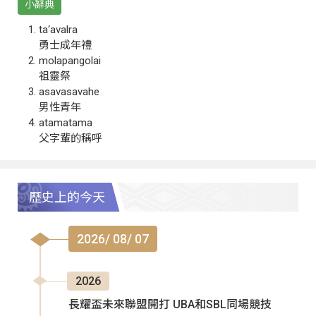
小辭典
ta‘avalra
勇士成年禮
molapangolai
祖靈祭
asavasavahe
男性青年
atamatama
父字輩的稱呼
歷史上的今天
2026/ 08/ 07
2026
長耀盃未來聯盟開打 UBA和SBL同場競技