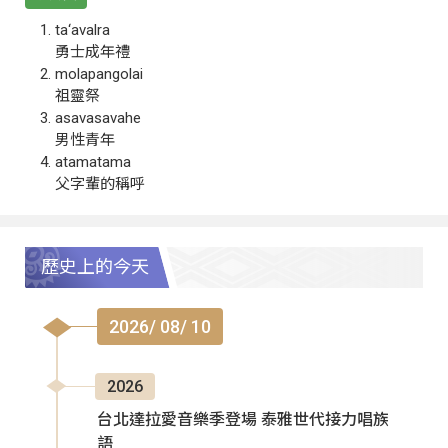
ta‘avalra
勇士成年禮
molapangolai
祖靈祭
asavasavahe
男性青年
atamatama
父字輩的稱呼
歷史上的今天
2026/ 08/ 10
2026
台北達拉愛音樂季登場 泰雅世代接力唱族
語