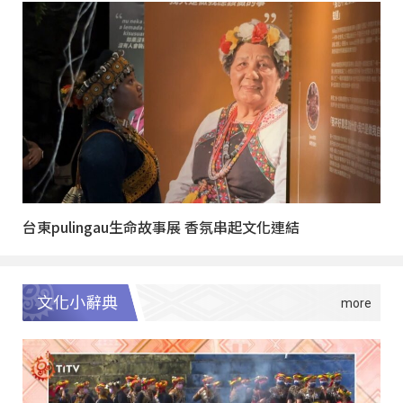
台東pulingau生命故事展 香氛串起文化連結
文化小辭典