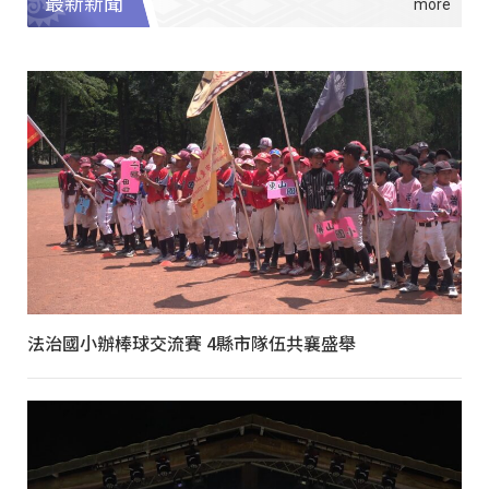
最新新聞
法治國小辦棒球交流賽 4縣市隊伍共襄盛舉