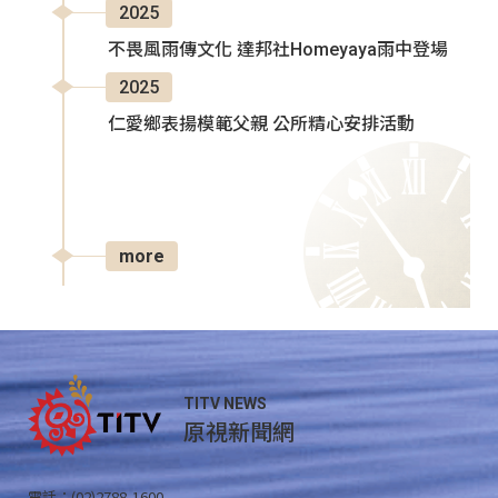
2025
不畏風雨傳文化 達邦社Homeyaya雨中登場
2025
仁愛鄉表揚模範父親 公所精心安排活動
more
TITV NEWS
原視新聞網
電話：(02)2788-1600