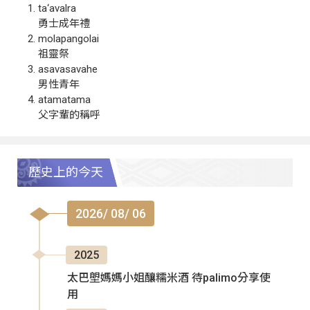
ta‘avalra
勇士成年禮
molapangolai
祖靈祭
asavasavahe
男性青年
atamatama
父字輩的稱呼
歷史上的今天
2026/ 08/ 06
2025
太巴塱媽媽小姐釀糯米酒 待palimo分享使
用