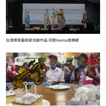
台澳原民藝術家共創作品 同登Garma音樂節