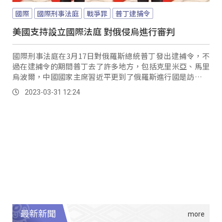
國際
國際刑事法庭
戰爭罪
普丁逮捕令
美國支持設立國際法庭 對俄侵烏進行審判
國際刑事法庭在3月17日對俄羅斯總統普丁發出逮捕令，不
過在逮捕令的期間普丁去了許多地方，包括克里米亞、馬里
烏波爾，中國國家主席習近平更到了俄羅斯進行國是訪問，
似乎沒有把逮捕令放在眼裡。
2023-03-31 12:24
最新新聞