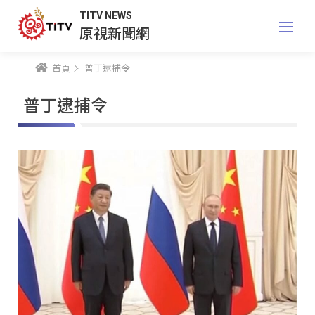
TITV NEWS
原視新聞網
首頁
普丁逮捕令
普丁逮捕令