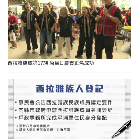
西拉雅族成第17族 原民日慶賀正名成功