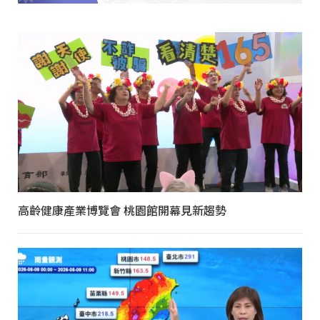
高齡健康產業博覽會 桃園館開幕見新趨勢