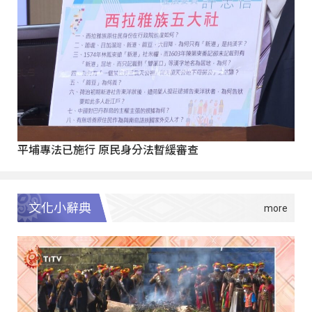
平埔專法已施行 原民身分法暫緩審查
文化小辭典