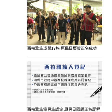
西拉雅族成第17族 原民日慶賀正名成功
西拉雅族獲民族認定 原民日回顧正名歷程