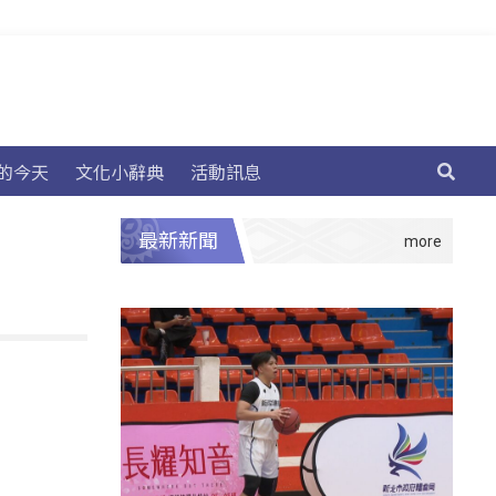
的今天
文化小辭典
活動訊息
最新新聞