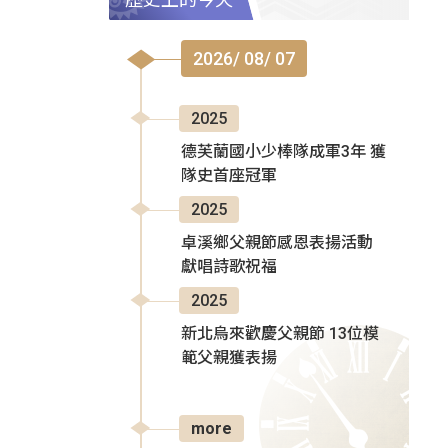
2026/ 08/ 07
2025
德芙蘭國小少棒隊成軍3年 獲
隊史首座冠軍
2025
卓溪鄉父親節感恩表揚活動
獻唱詩歌祝福
2025
新北烏來歡慶父親節 13位模
範父親獲表揚
more