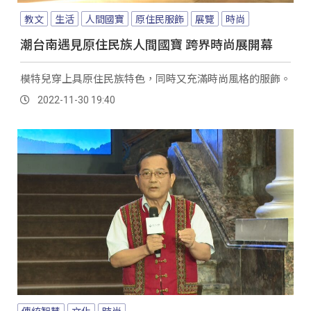
教文
生活
人間國寶
原住民服飾
展覽
時尚
潮台南遇見原住民族人間國寶 跨界時尚展開幕
模特兒穿上具原住民族特色，同時又充滿時尚風格的服飾。
2022-11-30 19:40
傳統智慧
文化
時尚