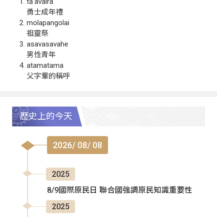
ta‘avalra
勇士成年禮
molapangolai
祖靈祭
asavasavahe
男性青年
atamatama
父字輩的稱呼
歷史上的今天
2026/ 08/ 08
2025
8/9國際原民日 聯合國強調原民知識重要性
2025