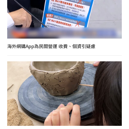
海外網購App為民間營運 收費、個資引疑慮