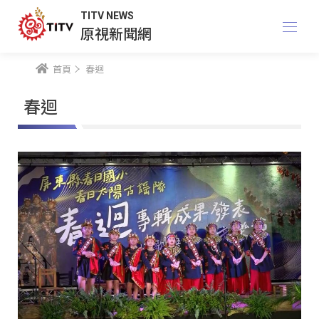
TITV NEWS
原視新聞網
首頁
春迴
春迴