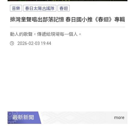
音樂
春日太陽古謠隊
春迴
排灣童聲唱出部落記憶 春日國小推《春迴》專輯
動人的歌聲，傳遞給現場每一個人。
2026-02-03 19:44
最新新聞