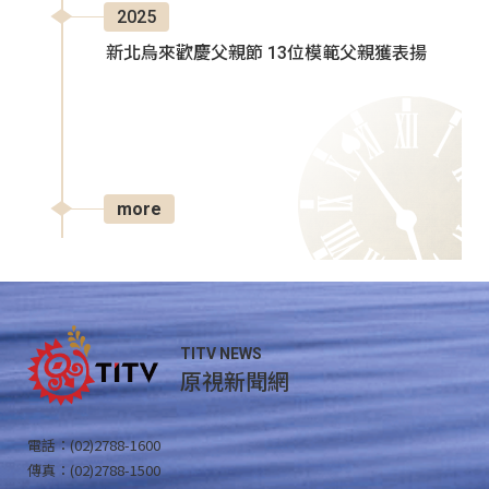
2025
新北烏來歡慶父親節 13位模範父親獲表揚
more
TITV NEWS
原視新聞網
電話：(02)2788-1600
傳真：(02)2788-1500