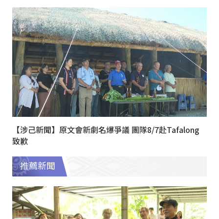
【涉己新聞】原文會新劇名爆爭議 團隊8/7赴Tafalong
致歉
推薦新聞