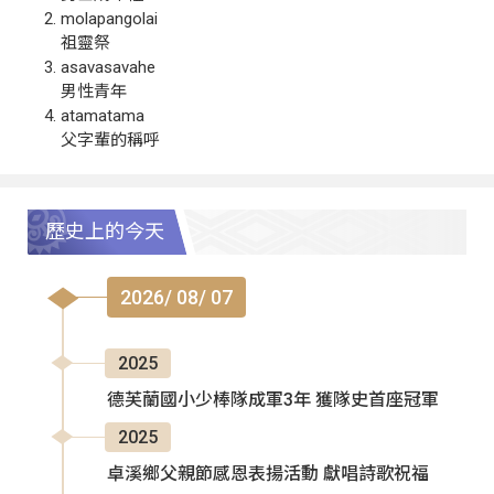
molapangolai
祖靈祭
asavasavahe
男性青年
atamatama
父字輩的稱呼
歷史上的今天
2026/ 08/ 07
2025
德芙蘭國小少棒隊成軍3年 獲隊史首座冠軍
2025
卓溪鄉父親節感恩表揚活動 獻唱詩歌祝福