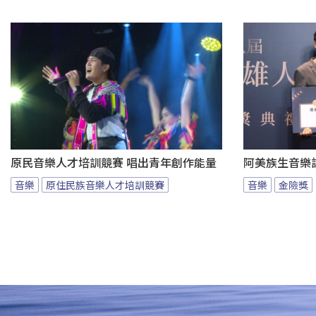
原民音樂人才培訓競賽 唱出青年創作能量
阿美族生音樂
音樂
原住民族音樂人才培訓競賽
音樂
金險獎