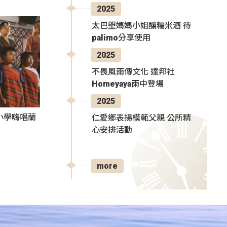
2025
太巴塱媽媽小姐釀糯米酒 待
palimo分享使用
2025
不畏風雨傳文化 達邦社
Homeyaya雨中登場
2025
小學嗨唱蘭
仁愛鄉表揚模範父親 公所精
心安排活動
more