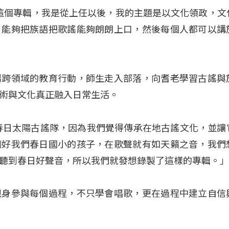
於這個專輯，我是從上任以後，我的主題是以文化領政，文
，能夠把族語把歌謠能夠朗朗上口，然後每個人都可以講
場跨領域的教育行動，師生走入部落，向耆老學習古謠與
術與文化真正融入日常生活。
春日太陽古謠隊，因為我們覺得傳承在地古謠文化，並讓
剛好我們春日國小的孩子，在歌聲就有如天籟之音，我們
聽到春日好聲音，所以我們就發想錄製了這樣的專輯。
親身參與每個過程，不只學會唱歌，更在過程中建立自信