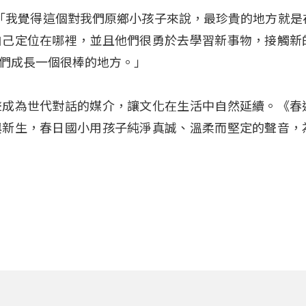
：「我覺得這個對我們原鄉小孩子來說，最珍貴的地方就是
自己定位在哪裡，並且他們很勇於去學習新事物，接觸新
們成長一個很棒的地方。」
聲成為世代對話的媒介，讓文化在生活中自然延續。《春
與新生，春日國小用孩子純淨真誠、溫柔而堅定的聲音，