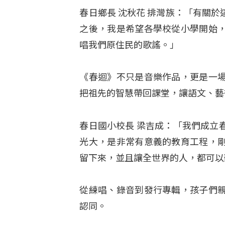
春日鄉長 沈秋花 排灣族：「有關
之後，我是希望各學校從小學開始
唱我們原住民的歌謠。」
《春迴》不只是音樂作品，更是一
把祖先的智慧帶回課堂，讓語文、藝
春日國小校長 梁吉成：「我們成立
光大，是非常有意義的教育工程，
留下來，並且讓全世界的人，都可以
從練唱、錄音到發行專輯，孩子們
認同。