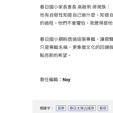
春日國小家長會長 高啟帆 排灣族
他有自發性知道自己做什麼，知道
的過程，他們不會懼怕，我覺得是他
春日國小期盼透過這張專輯，讓歌
只是專輯名稱，更象徵文化的回歸
點亮新的希望。
責任編輯：Nxy
關鍵字：
音樂
春日太陽古謠隊
春迴