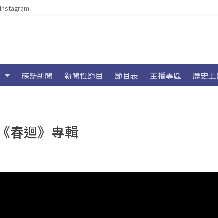
Instagram
族語新聞
新聞性節目
節目表
主播專區
歷史上
《春迴》專輯