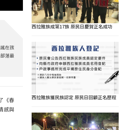
西拉雅族成第17族 原民日慶賀正名成功
古謠在孩
出部落最
西拉雅族獲民族認定 原民日回顧正名歷程
了《春
情感與