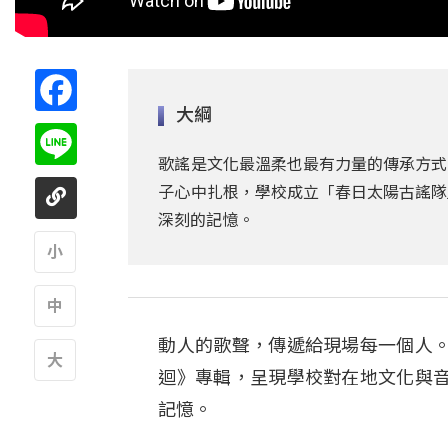
Facebook
大綱
Line
歌謠是文化最溫柔也最有力量的傳承方式
子心中扎根，學校成立「春日太陽古謠隊
深刻的記憶。
A
動人的歌聲，傳遞給現場每一個人
A
迴》專輯，呈現學校對在地文化與
A
記憶。