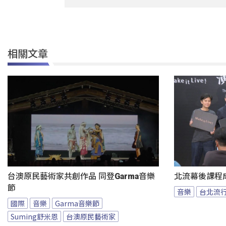
相關文章
台澳原民藝術家共創作品 同登Garma音樂
北流幕後課程
節
音樂
台北流
國際
音樂
Garma音樂節
Suming舒米恩
台澳原民藝術家