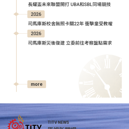
長耀盃未來聯盟開打 UBA和SBL同場競技
2026
司馬庫斯校舍無照卡關22年 衝擊童受教權
2026
司馬庫斯災後復建 立委前往考察盤點需求
more
TITV NEWS