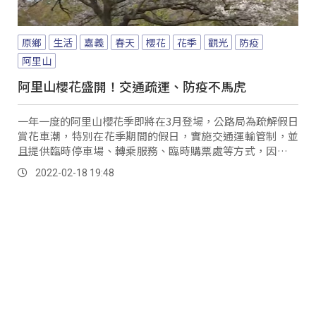
原鄉
生活
嘉義
春天
櫻花
花季
觀光
防疫
阿里山
阿里山櫻花盛開！交通疏運、防疫不馬虎
一年一度的阿里山櫻花季即將在3月登場，公路局為疏解假日
賞花車潮，特別在花季期間的假日，實施交通運輸管制，並
且提供臨時停車場、轉乘服務、臨時購票處等方式，因應花
季的大量車潮。
2022-02-18 19:48