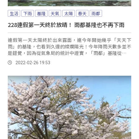
生活
下雨
基隆
天氣
太陽
春天
雨都
228連假第一天終於放晴！ 雨都基隆也不再下雨
連假第一天太陽終於出來露面，連今年開始幾乎「天天下
雨」的基隆，也看到久違的燦爛陽光！今年降雨天數多並不
是錯覺，因為從氣象局的統計中證實，「雨都」基隆從一月
到今天(26)之前，只有一天沒有下雨，堪稱是十...。
2022-02-26 19:53