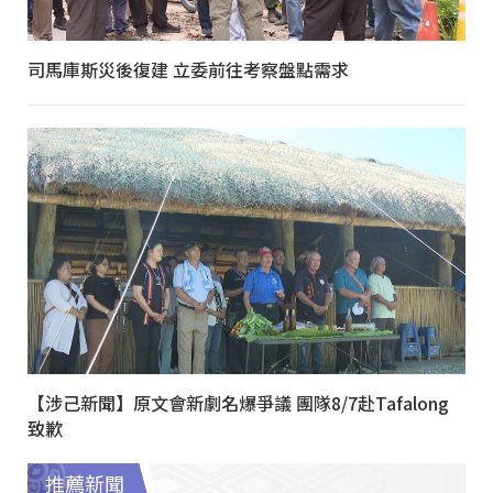
司馬庫斯災後復建 立委前往考察盤點需求
【涉己新聞】原文會新劇名爆爭議 團隊8/7赴Tafalong
致歉
推薦新聞