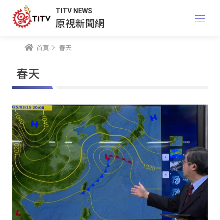
TITV NEWS
原視新聞網
首頁
春天
春天