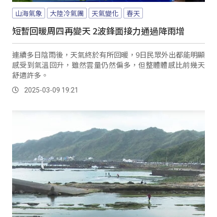
山海氣象
大陸冷氣團
天氣變化
春天
短暫回暖周四再變天 2波鋒面接力通過降雨增
連續多日陰雨後，天氣終於有所回暖，9日民眾外出都能明顯
感受到氣溫回升，雖然雲量仍然偏多，但整體體感比前幾天
舒適許多。
2025-03-09 19:21