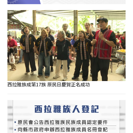
西拉雅族成第17族 原民日慶賀正名成功