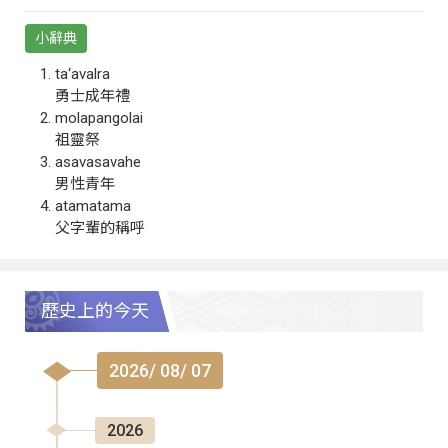
小辭典
ta‘avalra
勇士成年禮
molapangolai
祖靈祭
asavasavahe
男性青年
atamatama
父字輩的稱呼
歷史上的今天
2026/ 08/ 07
2026