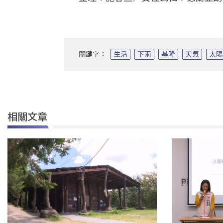
關鍵字：
生活
下雨
基隆
天氣
太
相關文章