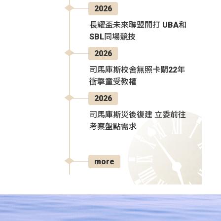
2026
長耀盃未來聯盟開打 UBA和
SBL同場競技
2026
司馬庫斯校舍無照卡關22年
衝擊童受教權
2026
司馬庫斯災後復建 立委前往
考察盤點需求
more