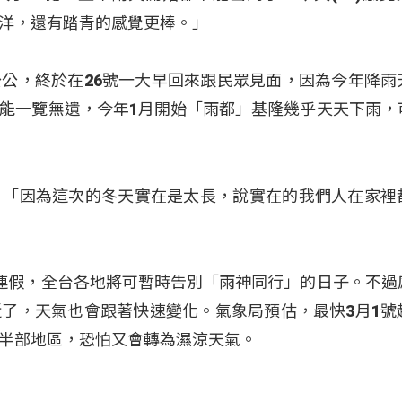
洋，還有踏青的感覺更棒。」
公，終於在26號一大早回來跟民眾見面，因為今年降雨
能一覽無遺，今年1月開始「雨都」基隆幾乎天天下雨，
：「因為這次的冬天實在是太長，說實在的我們人在家裡
連假，全台各地將可暫時告別「雨神同行」的日子。不過
了，天氣也會跟著快速變化。氣象局預估，最快3月1號
半部地區，恐怕又會轉為濕涼天氣。