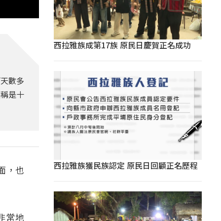
西拉雅族成第17族 原民日慶賀正名成功
雨天數多
堪稱是十
西拉雅族獲民族認定 原民日回顧正名歷程
面，也
非常地