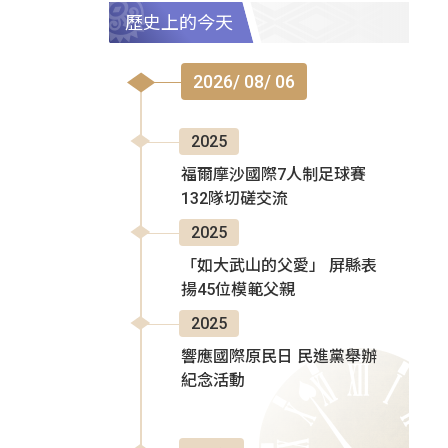
歷史上的今天
2026/ 08/ 06
2025
福爾摩沙國際7人制足球賽
132隊切磋交流
2025
「如大武山的父愛」 屏縣表
揚45位模範父親
2025
響應國際原民日 民進黨舉辦
紀念活動