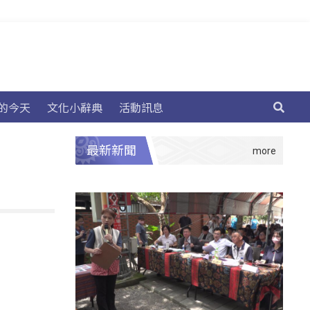
的今天
文化小辭典
活動訊息
最新新聞