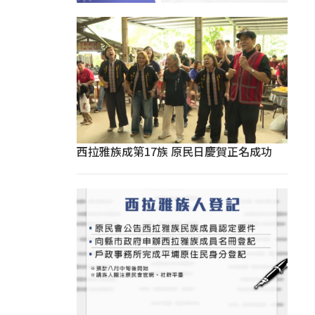
西拉雅族成第17族 原民日慶賀正名成功