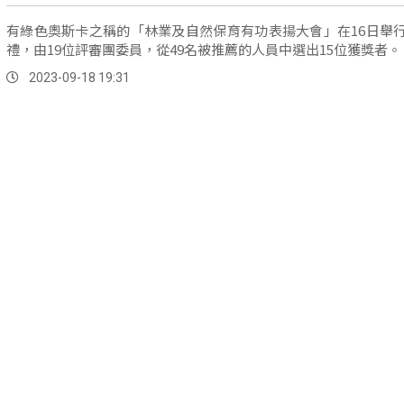
有綠色奧斯卡之稱的「林業及自然保育有功表揚大會」在16日舉
禮，由19位評審團委員，從49名被推薦的人員中選出15位獲獎者。
2023-09-18 19:31