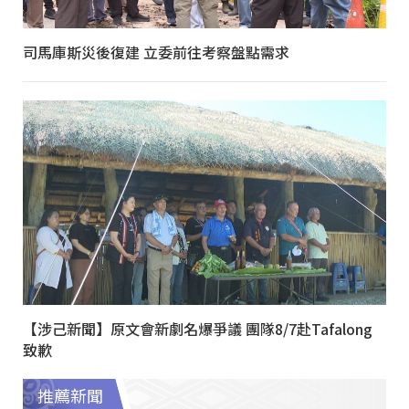
司馬庫斯災後復建 立委前往考察盤點需求
【涉己新聞】原文會新劇名爆爭議 團隊8/7赴Tafalong
致歉
推薦新聞