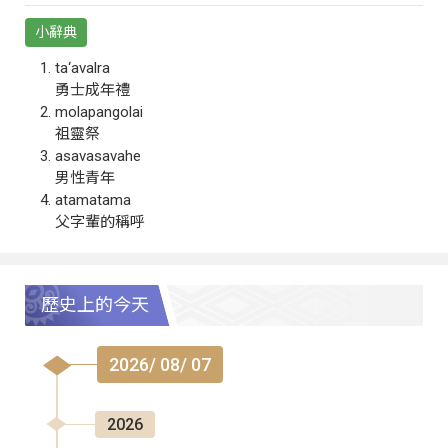
小辭典
ta‘avalra
勇士成年禮
molapangolai
祖靈祭
asavasavahe
男性青年
atamatama
父字輩的稱呼
歷史上的今天
2026/ 08/ 07
2026