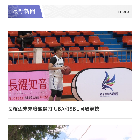
最新新聞
長耀盃未來聯盟開打 UBA和SBL同場競技