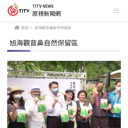
TITV NEWS
原視新聞網
首頁
旭海觀音鼻自然保留區
旭海觀音鼻自然保留區