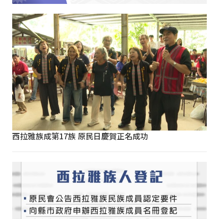
西拉雅族成第17族 原民日慶賀正名成功