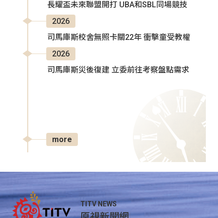
長耀盃未來聯盟開打 UBA和SBL同場競技
2026
司馬庫斯校舍無照卡關22年 衝擊童受教權
2026
司馬庫斯災後復建 立委前往考察盤點需求
more
TITV NEWS
原視新聞網