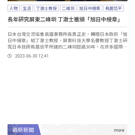
人物
生活
丁澈士教授
二峰圳
旭日中綬章
鳥居信平
長年研究屏東二峰圳 丁澈士獲頒「旭日中綬章」
日本台灣交流協會高雄事務所長奧正史，轉贈日本政府「旭
日中綬章」給丁澈士教授，屏東科技大學名譽教授丁澈士研
究日本技師鳥居信平所建的二峰圳超過30年，在許多國際研
討會上發表研究成果，發揚與環境永續共存的水利技術，也
2023-06-30 12:41
因此促進日本與台灣間的相互理解。
最新新聞