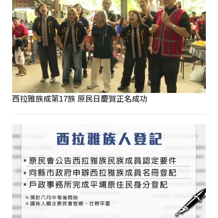
西拉雅族成第17族 原民日慶賀正名成功