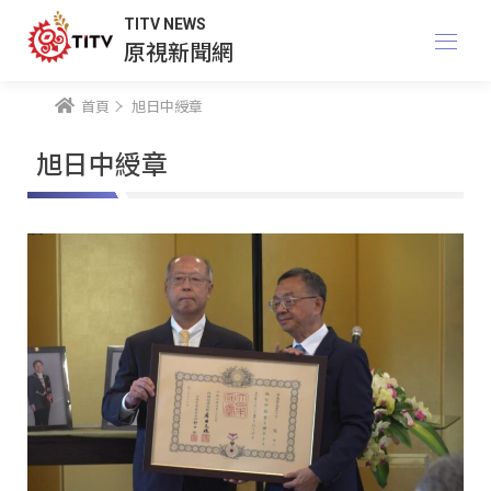
TITV NEWS
原視新聞網
首頁
旭日中綬章
旭日中綬章