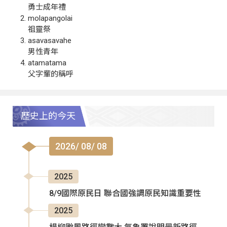
勇士成年禮
molapangolai
祖靈祭
asavasavahe
男性青年
atamatama
父字輩的稱呼
歷史上的今天
2026/ 08/ 08
2025
8/9國際原民日 聯合國強調原民知識重要性
2025