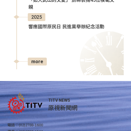
「如大武山的父愛」 屏縣表揚45位模範父
親
2025
響應國際原民日 民進黨舉辦紀念活動
more
TITV NEWS
原視新聞網
電話：(02)2788-1600