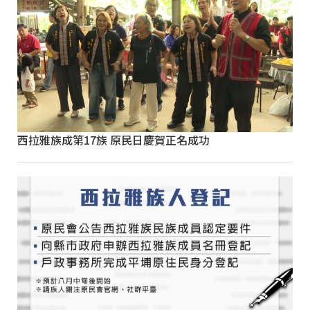
西拉雅族成第17族 原民日慶賀正名成功