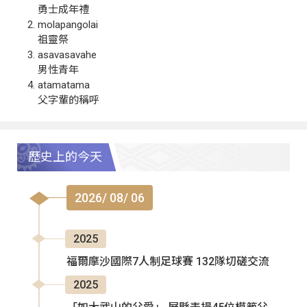
勇士成年禮
molapangolai
祖靈祭
asavasavahe
男性青年
atamatama
父字輩的稱呼
歷史上的今天
2026/ 08/ 06
2025
福爾摩沙國際7人制足球賽 132隊切磋交流
2025