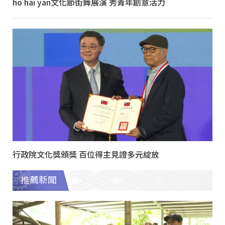
ho hai yan文化節街舞展演 秀青年創意活力
行政院文化獎頒獎 百位得主見證多元綻放
推薦新聞