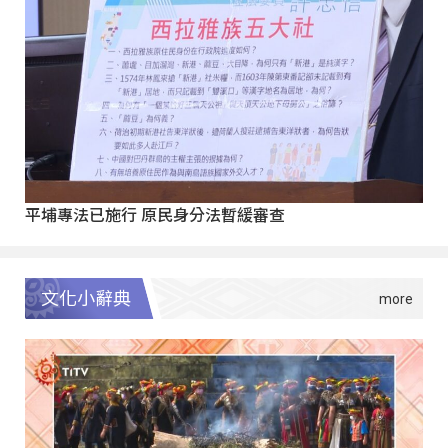
平埔專法已施行 原民身分法暫緩審查
文化小辭典