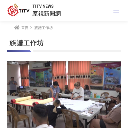
TITV NEWS
原視新聞網
首頁
族譜工作坊
族譜工作坊