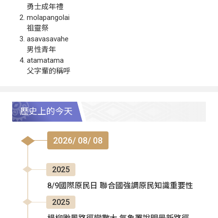
勇士成年禮
molapangolai
祖靈祭
asavasavahe
男性青年
atamatama
父字輩的稱呼
歷史上的今天
2026/ 08/ 08
2025
8/9國際原民日 聯合國強調原民知識重要性
2025