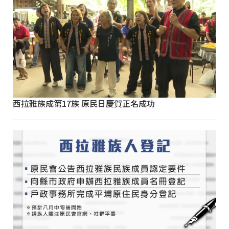
西拉雅族成第17族 原民日慶賀正名成功