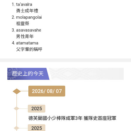
ta‘avalra
勇士成年禮
molapangolai
祖靈祭
asavasavahe
男性青年
atamatama
父字輩的稱呼
歷史上的今天
2026/ 08/ 07
2025
德芙蘭國小少棒隊成軍3年 獲隊史首座冠軍
2025