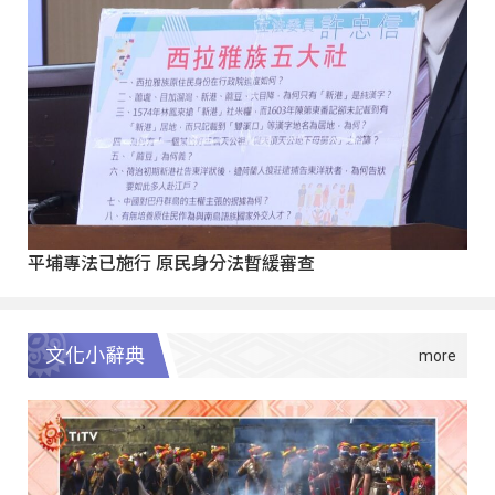
平埔專法已施行 原民身分法暫緩審查
文化小辭典