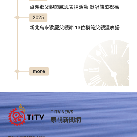
卓溪鄉父親節感恩表揚活動 獻唱詩歌祝福
2025
新北烏來歡慶父親節 13位模範父親獲表揚
more
TITV NEWS
原視新聞網