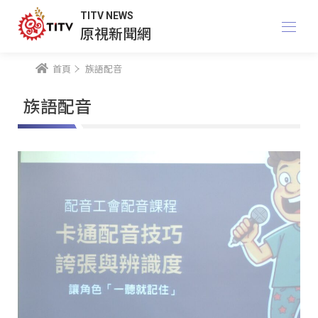
TITV NEWS
原視新聞網
首頁
族語配音
族語配音