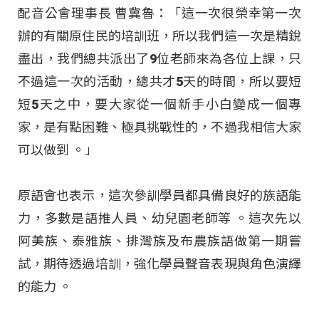
配音公會理事長 曹冀魯：「這一次很榮幸第一次
辦的有關原住民的培訓班，所以我們這一次是精銳
盡出，我們總共派出了9位老師來為各位上課，只
不過這一次的活動，總共才5天的時間，所以要短
短5天之中，要大家從一個新手小白變成一個專
家，是有點困難、極具挑戰性的，不過我相信大家
可以做到 。」
原語會也表示，這次參訓學員都具備良好的族語能
力，多數是語推人員、幼兒園老師等
。這次先以
阿美族、泰雅族、排灣族及布農族語做第一期嘗
試，期待透過培訓，強化學員聲音表現與角色演繹
的能力
。