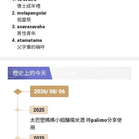
勇士成年禮
molapangolai
祖靈祭
asavasavahe
男性青年
atamatama
父字輩的稱呼
歷史上的今天
2026/ 08/ 06
2025
太巴塱媽媽小姐釀糯米酒 待palimo分享使
用
2025