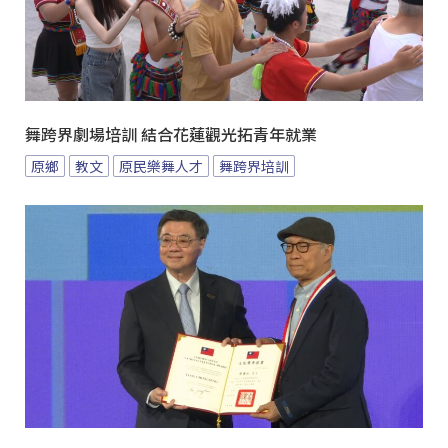
舞跨界劇場培訓 結合花蓮觀光拓青年就業
原鄉
教文
原民樂舞人才
舞跨界培訓