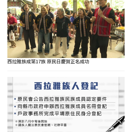
西拉雅族成第17族 原民日慶賀正名成功