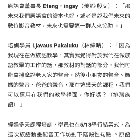
原語會董事長 Eteng‧ingay（俄鄧·殷艾）：「那
未來我們原語會的繪本也好，或者是說我們未來的
數位影音教材，未來也需要這一群人來協助 。」
培訓學員 Ljavaus Pakaluku（林緯晴）：「因為
我現在在做族語教學，其實我覺得對於我們在做族
語教學的工作的話，那教材的對話的部分，我們可
能會揣摩說老人家的聲音，然後小朋友的聲音、媽
媽的聲音、爸爸的聲音，那在這幾天的課程，我們
可以運用在我們的教學裡面，你好嗎？（排灣族
語） 」
經過多天課程培訓，學員也在5/13舉行結業式，為
這次族語動畫配音工作坊劃下階段性句點 。原語