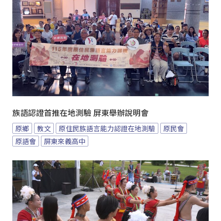
族語認證首推在地測驗 屏東舉辦說明會
原鄉
教文
原住民族語言能力認證在地測驗
原民會
原語會
屏東來義高中