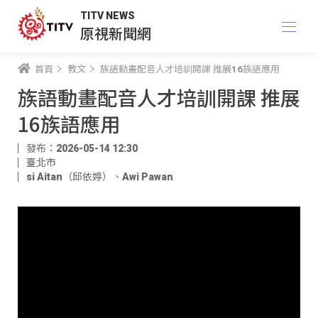
TITV NEWS
原視新聞網
首頁
教文
族語動畫配音人才培訓開課 推展16族語應用
族語動畫配音人才培訓開課 推展
16族語應用
發布：2026-05-14 12:30
臺北市
si Aitan（邱依婷）
、
Awi Pawan