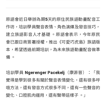
原語會近日舉辦為期5天的原住民族語動畫配音工
作坊，培訓學員聲音表情、角色演繹及發音技巧，
建立族語影音人才基礎 。原語會表示，今年原民
會已跟日商簽署授權，推出《可愛巧虎島》族語版
本，希望透過前期培訓，為未來族語動畫配音做準
備 。
培訓學員 Ngerenger Pacekelj（康源晉）：「我
覺得是學到很多有關於聲音表情變化，還有很多呼
吸方法，還有發音方式很多不同，還有一些聲音的
變化、口腔肌肉運用，還有聲帶這樣子 。」