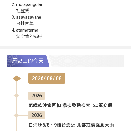
molapangolai
祖靈祭
asavasavahe
男性青年
atamatama
父字輩的稱呼
歷史上的今天
2026/ 08/ 08
2026
范織欽涉索回扣 橋檢發動搜索120萬交保
2026
白海豚8/8、9離台最近 北部戒備強風大雨