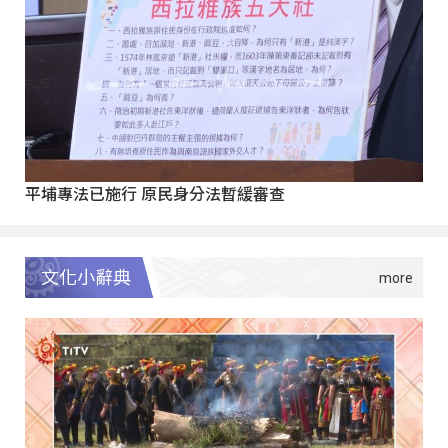
平埔專法已施行 原民身分法暫緩審查
文化小辭典