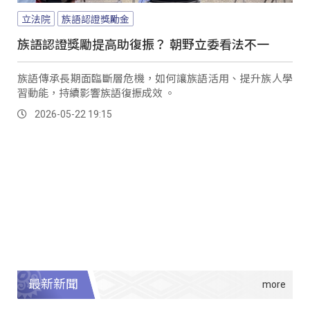
立法院
族語認證獎勵金
族語認證獎勵提高助復振？ 朝野立委看法不一
族語傳承長期面臨斷層危機，如何讓族語活用、提升族人學
習動能，持續影響族語復振成效 。
2026-05-22 19:15
最新新聞