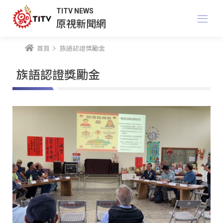
TITV NEWS
原視新聞網
首頁
族語認證獎勵金
族語認證獎勵金