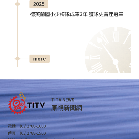
2025
德芙蘭國小少棒隊成軍3年 獲隊史首座冠軍
more
TITV NEWS
原視新聞網
電話：(02)2788-1600
傳真：(02)2788-1500