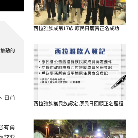
西拉雅族成第17族 原民日慶賀正名成功
極推動的
。日前
西拉雅族獲民族認定 原民日回顧正名歷程
下必有勇
應該要