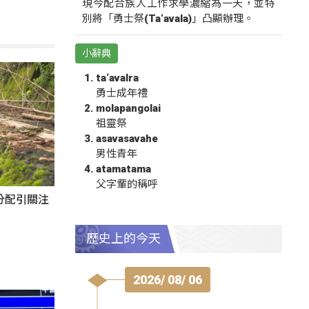
現今配合族人工作求學濃縮為一天，並特
別將「勇士祭(Ta‘avala)」凸顯辦理。
小辭典
ta‘avalra
勇士成年禮
molapangolai
祖靈祭
asavasavahe
男性青年
atamatama
父字輩的稱呼
分配引關注
歷史上的今天
2026/ 08/ 06