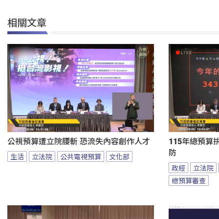
相關文章
公視預算遭立院腰斬 恐流失內容創作人才
115年總預算
防
生活
立法院
公共電視預算
文化部
政經
立法院
總預算審查