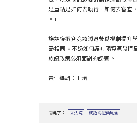
是重點是如何去執行、如何去審查
。」
族語復振究竟該透過獎勵機制提升
盡相同
。不過如何讓有限資源發揮
族語政策必須面對的課題
。
責任編輯：王涵
關鍵字：
立法院
族語認證獎勵金