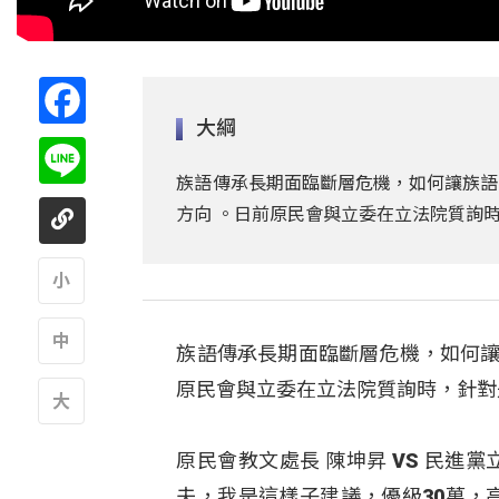
Facebook
大綱
Line
族語傳承長期面臨斷層危機，如何讓族語
方向 。日前原民會與立委在立法院質詢
A
族語傳承長期面臨斷層危機，如何讓
A
原民會與立委在立法院質詢時，針對
A
原民會教文處長 陳坤昇 VS 民進黨立法
夫，我是這樣子建議，優級30萬，