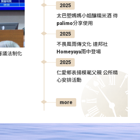
2025
太巴塱媽媽小姐釀糯米酒 待
palimo分享使用
2025
不畏風雨傳文化 達邦社
Homeyaya雨中登場
審議法制化
2025
仁愛鄉表揚模範父親 公所精
心安排活動
more