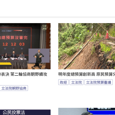
拚表決 第二輪協商朝野續攻
明年度總預算創新高 原民預算
政經
立法院
立法院預算審議
立法院朝野協商