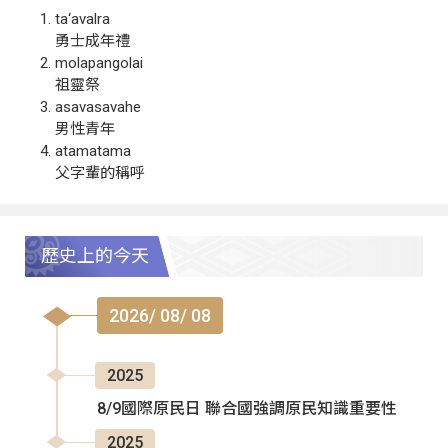
ta‘avalra
勇士成年禮
molapangolai
祖靈祭
asavasavahe
男性青年
atamatama
父字輩的稱呼
歷史上的今天
2026/ 08/ 08
2025
8/9國際原民日 聯合國強調原民知識重要性
2025