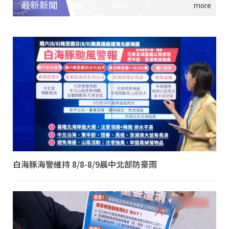
最新新聞
白海豚海警維持 8/8-8/9晨中北部防豪雨