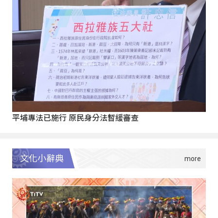
平埔專法已施行 原民身分法暫緩審查
文化小辭典