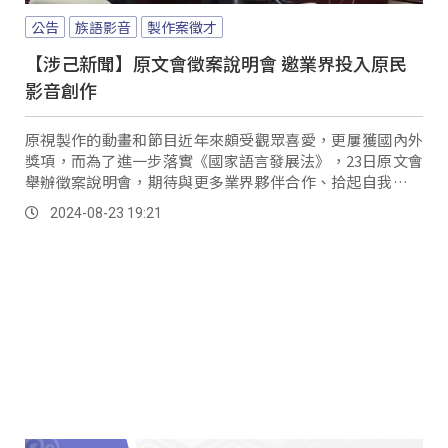
公告
族語影音
製作案徵才
【涉己新聞】原文會徵案說明會 邀業界投入原民
影音創作
原視製作的動畫和節目近年來頗受觀眾喜愛，更屢獲國內外
獎項，而為了進一步落實《國家語言發展法》，23日原文會
舉辦徵案說明會，期待與更多業界夥伴合作、拾起自我詮釋
權。
2024-08-23 19:21