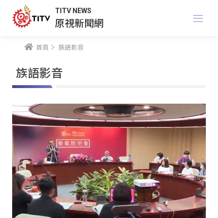
TITV NEWS
原視新聞網
首頁
族語影音
族語影音