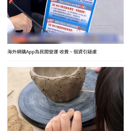
海外網購App為民間營運 收費、個資引疑慮