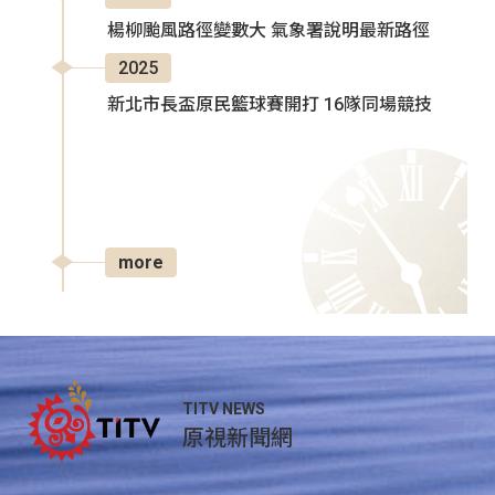
楊柳颱風路徑變數大 氣象署說明最新路徑
2025
新北市長盃原民籃球賽開打 16隊同場競技
more
TITV NEWS
原視新聞網