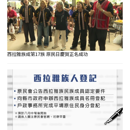
西拉雅族成第17族 原民日慶賀正名成功