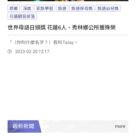
原鄉
深度
家族學習
族語
族語保母獎
族語幼兒獎
花蓮觀音部落
世界母語日頒獎 花蓮6人、秀林鄉公所獲殊榮
「（你叫什麼名字？）我叫Talay。
2023-02-20 12:17
最新新聞