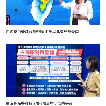
白海豚白天減弱為輕颱 中部以北有局部豪雨
白海豚海警維持 8/8-8/9晨中北部防豪雨