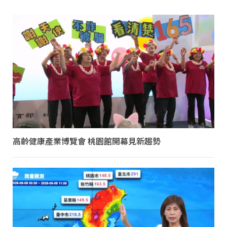
高齡健康產業博覽會 桃園館開幕見新趨勢