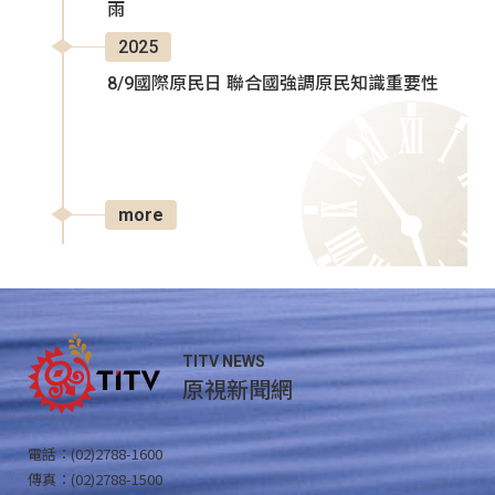
雨
2025
8/9國際原民日 聯合國強調原民知識重要性
more
TITV NEWS
原視新聞網
電話：(02)2788-1600
傳真：(02)2788-1500