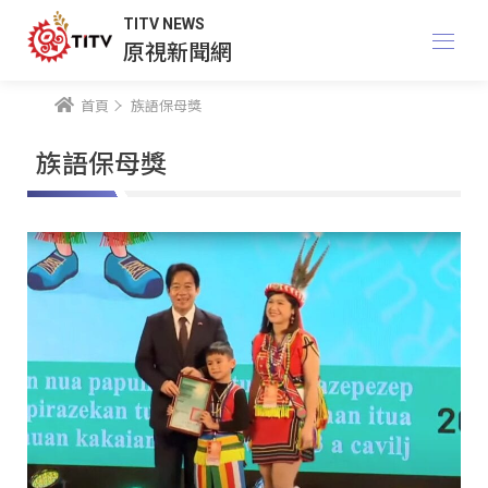
TITV NEWS
原視新聞網
首頁
族語保母獎
族語保母獎