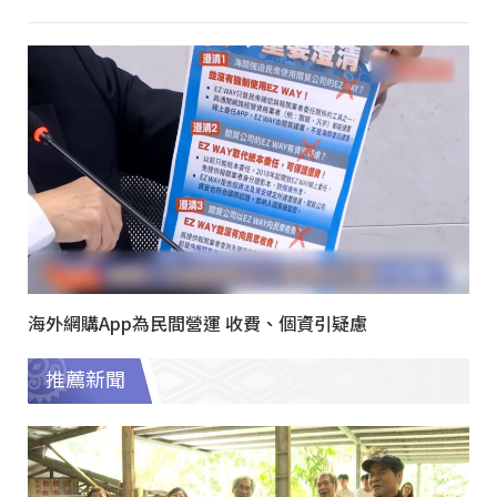
海外網購App為民間營運 收費、個資引疑慮
推薦新聞