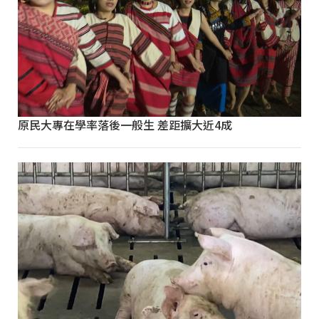
原民大專在學率落後一般生 差距擴大近4成