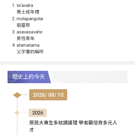
ta‘avalra
勇士成年禮
molapangolai
祖靈祭
asavasavahe
男性青年
atamatama
父字輩的稱呼
歷史上的今天
2026/ 08/ 10
2026
原民大專生多就讀護理 學者籲培育多元人
才