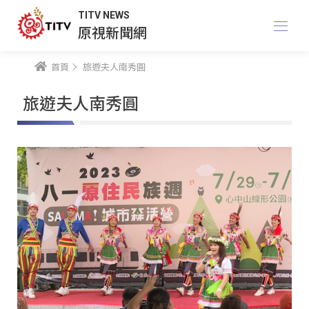
TITV NEWS
原視新聞網
首頁
旅遊夫人南秀圓
旅遊夫人南秀圓