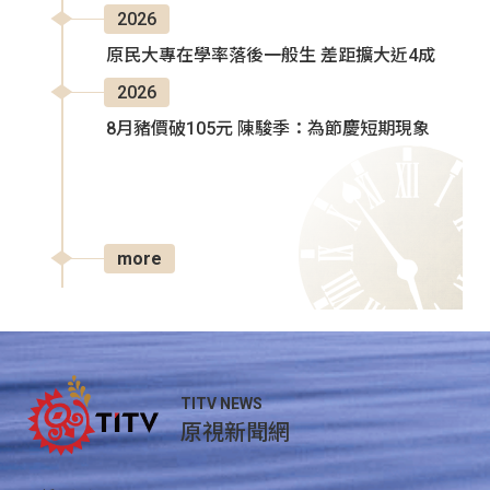
2026
原民大專在學率落後一般生 差距擴大近4成
2026
8月豬價破105元 陳駿季：為節慶短期現象
more
TITV NEWS
原視新聞網