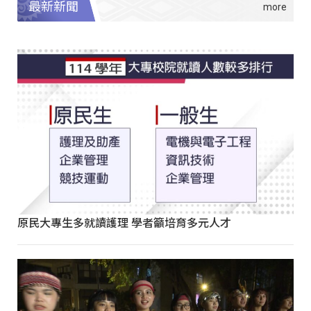
最新新聞
原民大專生多就讀護理 學者籲培育多元人才