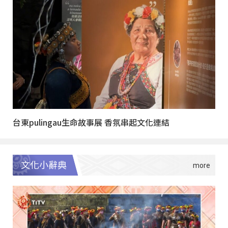
台東pulingau生命故事展 香氛串起文化連結
文化小辭典