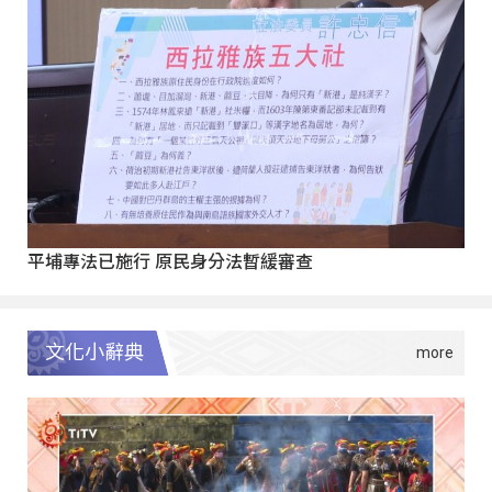
平埔專法已施行 原民身分法暫緩審查
文化小辭典