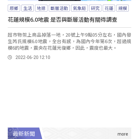
原鄉
生活
地摁
斷層活動
氣象局
研究
花蓮
規模
花蓮規模6.0地震 是否與斷層活動有關待調查
超市物架上商品掉落一地，20號上午9點05分左右，國內發
生芮氏規模6.0地震，全台有感，為國內今年第6次，超過規
模6的地震，震央在花蓮光復鄉，因此，震度也最大。
2022-06-20 12:10
最新新聞