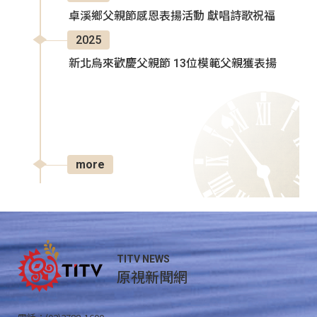
卓溪鄉父親節感恩表揚活動 獻唱詩歌祝福
2025
新北烏來歡慶父親節 13位模範父親獲表揚
more
TITV NEWS
原視新聞網