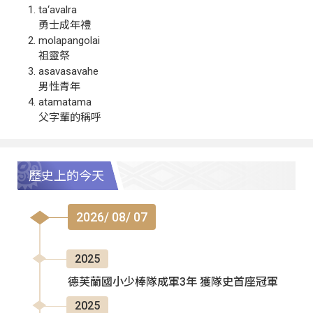
ta‘avalra
勇士成年禮
molapangolai
祖靈祭
asavasavahe
男性青年
atamatama
父字輩的稱呼
歷史上的今天
2026/ 08/ 07
2025
德芙蘭國小少棒隊成軍3年 獲隊史首座冠軍
2025