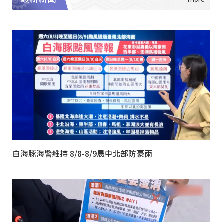
白海豚海警維持 8/8-8/9晨中北部防豪雨