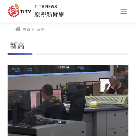
TITV NEWS
原視新聞網
首頁
新高
新高