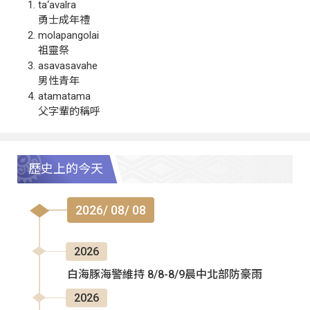
ta‘avalra
勇士成年禮
molapangolai
祖靈祭
asavasavahe
男性青年
atamatama
父字輩的稱呼
歷史上的今天
2026/ 08/ 08
2026
白海豚海警維持 8/8-8/9晨中北部防豪雨
2026