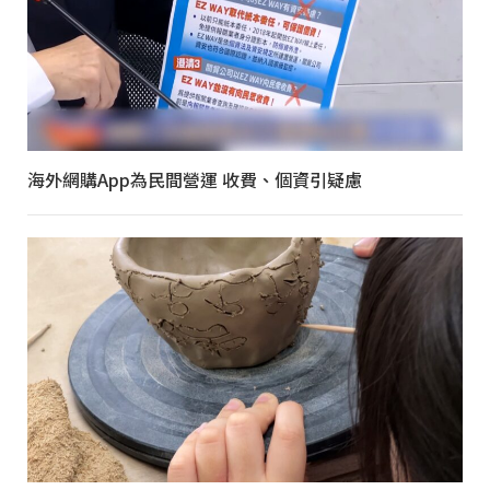
海外網購App為民間營運 收費、個資引疑慮