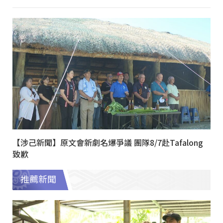
【涉己新聞】原文會新劇名爆爭議 團隊8/7赴Tafalong
致歉
推薦新聞