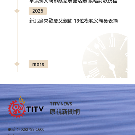
卓溪鄉父親節感恩表揚活動 獻唱詩歌祝福
2025
新北烏來歡慶父親節 13位模範父親獲表揚
more
TITV NEWS
原視新聞網
電話：(02)2788-1600