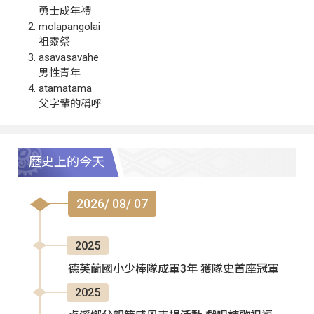
勇士成年禮
molapangolai
祖靈祭
asavasavahe
男性青年
atamatama
父字輩的稱呼
歷史上的今天
2026/ 08/ 07
2025
德芙蘭國小少棒隊成軍3年 獲隊史首座冠軍
2025