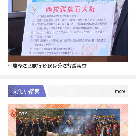
平埔專法已施行 原民身分法暫緩審查
文化小辭典