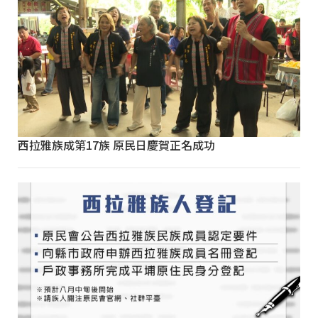
西拉雅族成第17族 原民日慶賀正名成功