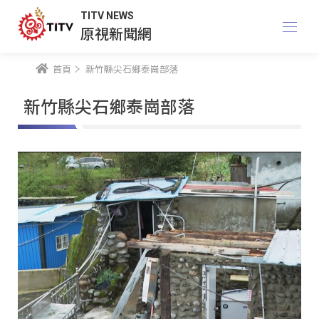
TITV NEWS
原視新聞網
首頁
新竹縣尖石鄉泰崗部落
新竹縣尖石鄉泰崗部落