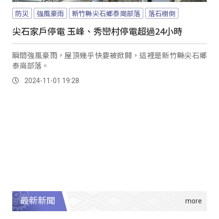
防災
強風豪雨
新竹縣尖石鄉泰崗部落
落石樹倒
尖石家戶停電 玉峰、秀巒村停電超過24小時
瞬間強風豪雨，屋頂幾乎快要被掀開，這裡是新竹縣尖石鄉
泰崗部落。
2024-11-01 19:28
最新新聞