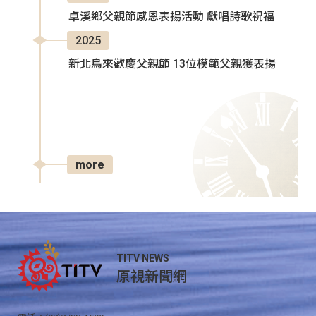
卓溪鄉父親節感恩表揚活動 獻唱詩歌祝福
2025
新北烏來歡慶父親節 13位模範父親獲表揚
more
TITV NEWS
原視新聞網