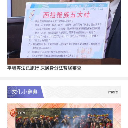
平埔專法已施行 原民身分法暫緩審查
文化小辭典