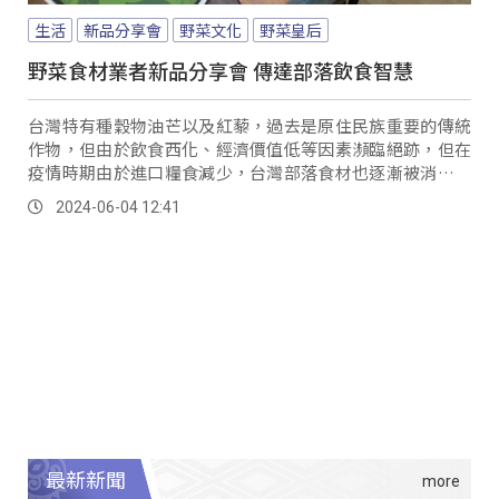
生活
新品分享會
野菜文化
野菜皇后
野菜食材業者新品分享會 傳達部落飲食智慧
台灣特有種穀物油芒以及紅藜，過去是原住民族重要的傳統
作物，但由於飲食西化、經濟價值低等因素瀕臨絕跡，但在
疫情時期由於進口糧食減少，台灣部落食材也逐漸被消費者
重視。
2024-06-04 12:41
最新新聞