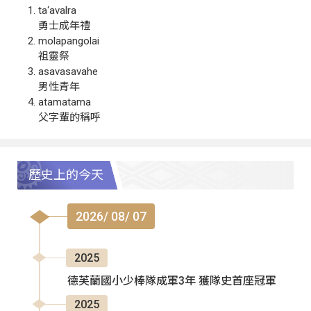
ta‘avalra
勇士成年禮
molapangolai
祖靈祭
asavasavahe
男性青年
atamatama
父字輩的稱呼
歷史上的今天
2026/ 08/ 07
2025
德芙蘭國小少棒隊成軍3年 獲隊史首座冠軍
2025