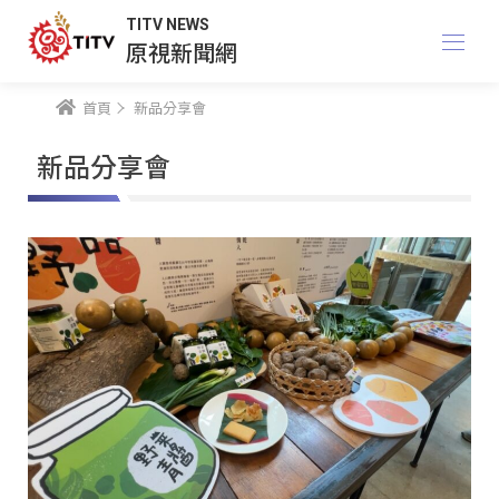
TITV NEWS
原視新聞網
首頁
新品分享會
新品分享會