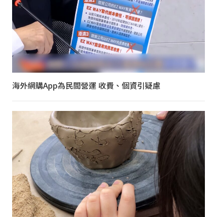
海外網購App為民間營運 收費、個資引疑慮