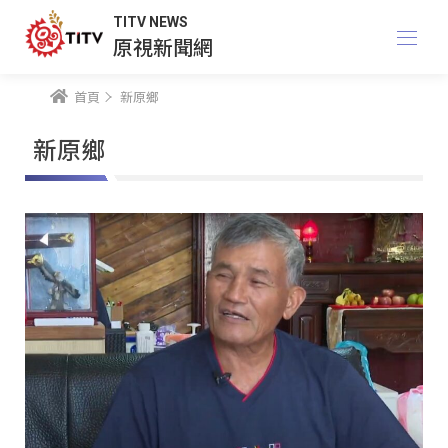
TITV NEWS
原視新聞網
首頁
新原鄉
新原鄉