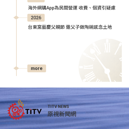
海外網購App為民間營運 收費、個資引疑慮
2026
台東窯藝慶父親節 邀父子做陶碗感念土地
more
TITV NEWS
原視新聞網