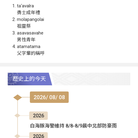
ta‘avalra
勇士成年禮
molapangolai
祖靈祭
asavasavahe
男性青年
atamatama
父字輩的稱呼
歷史上的今天
2026/ 08/ 08
2026
白海豚海警維持 8/8-8/9晨中北部防豪雨
2026