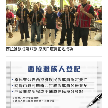
西拉雅族成第17族 原民日慶賀正名成功