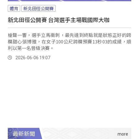
體育
新北田徑公開賽
新北田徑公開賽 台灣選手主場戰國際大咖
槍聲一響，選手立馬衝刺，最先達到終點就是狀態正好的跨
欄甜心張博雅，在女子100公尺跨欄預賽13秒03的成績，順
利以第一名晉級決賽。
2026-06-06 19:07
最新新聞