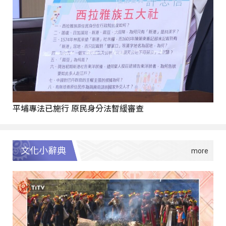
平埔專法已施行 原民身分法暫緩審查
文化小辭典