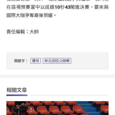
在這場預賽當中以成績10秒43闖進決賽，要來與
國際大咖爭奪最後榮耀。
責任編輯：大帥
關鍵字：
體育
新北田徑公開賽
相關文章