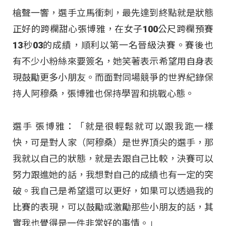
槍聲一響，選手立馬衝刺，最先達到終點就是狀態
正好的跨欄甜心張博雅，在女子100公尺跨欄預賽
13秒03的成績，順利以第一名晉級決賽。賽後也
有不少小粉絲來要簽名，她笑著表示希望用自身表
現鼓勵更多小朋友。而面對同場競爭的世界紀錄保
持人阿穆桑，張博雅也保持學習和挑戰心態。
選手 張博雅：「就是很輕鬆就可以跟我跑一樣
快，可是對人家（阿穆桑）是世界頂尖的選手，那
我就以自己的狀態，就是去跟自己比較，決賽可以
努力跟進她的話，我想對自己的成績也有一定的突
破。我自己是希望還可以更好，如果可以透過我的
比賽的表現，可以鼓勵或激勵那些小朋友的話，其
實我也覺得是一件非常好的事情。」