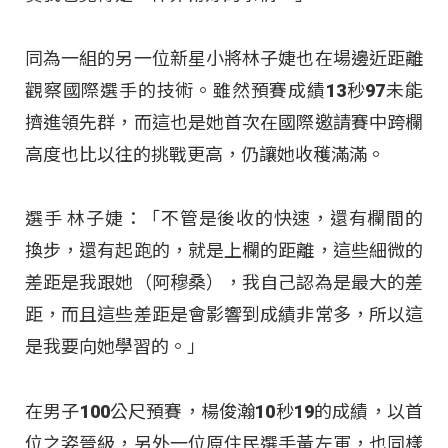
同為一組的另一位新星小將林子婕也在場邊近距離
觀察國際選手的技術。雖然預賽成績13秒97未能
擠進領先群，而這也是她首次在國際邀請賽中跨欄
高度也比以往的挑戰更高，仍讓她收穫滿滿。
選手 林子婕：「不管是後收的快速，還有欄間的
換步，還有起跑的，就是上欄的距離，這些細微的
差距是我跟她（阿穆桑），我自己認為是最大的差
距，而且這些差距是會影響到成績非常多，所以這
是我要向她學習的。」
在男子100公尺預賽，楊俊瀚10秒19的成績，以首
位之姿晉級，另外一位原住民選手黃左軍，也同樣