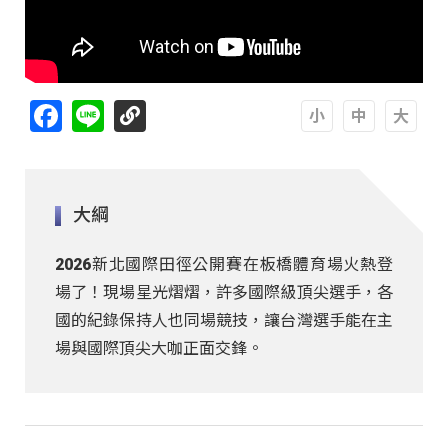
Facebook
Line
A
A
A
大綱
2026新北國際田徑公開賽在板橋體育場火熱登
場了！現場星光熠熠，許多國際級頂尖選手，各
國的紀錄保持人也同場競技，讓台灣選手能在主
場與國際頂尖大咖正面交鋒。