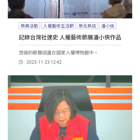
祭典活動
人權藝術生活節
新北新店
潘小俠
記錄台灣社運史 人權藝術節展潘小俠作品
悠揚的歌聲迴盪在國家人權博物館中。
2023-11-23 12:42