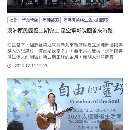
社會
新北新店
溪洲部落
溪洲阿美族生活文創園區
溪洲原民園區二期完工 星空電影院回首來時路
在星空下，播放著講述來到新北市新店區建立溪洲部落阿美
族人的紀錄片「何處是我家？」，要來共同慶祝「溪洲阿美
族生活文創園區」第二期工程的啟用，而族人也拿起麥克風
演唱族語歌曲，傳達這分喜悅。
2023-12-11 12:09