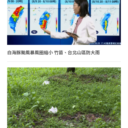
白海豚颱風暴風圈縮小 竹苗、台北山區防大雨