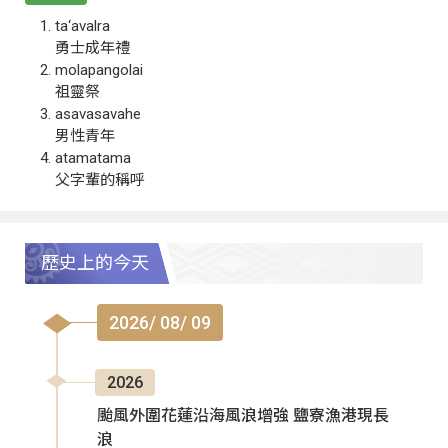
ta‘avalra
勇士成年禮
molapangolai
祖靈祭
asavasavahe
男性青年
atamatama
父字輩的稱呼
歷史上的今天
2026/ 08/ 09
2026
颱風外圍花蓮沿海風浪增強 鹽寮漁港現長
浪