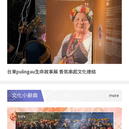
台東pulingau生命故事展 香氛串起文化連結
文化小辭典