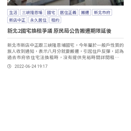
生活
三峽隆恩埔
國宅
居住正義
搬遷
新北市府
新店中正
永久居住
租約
新北2國宅換租爭議 原民局公告搬遷期限延後
新北市新店中正跟三峽隆恩埔國宅，今年屬於一般戶性質的
族人收到通知，表示八月分就要搬遷，引起住戶反彈，認為
過去市府依住宅法換租時，沒有提供充裕時間詳閱租約內
容，導致搬遷消息讓他們措手不及。
2022-06-24 19:17