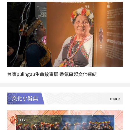
台東pulingau生命故事展 香氛串起文化連結
文化小辭典