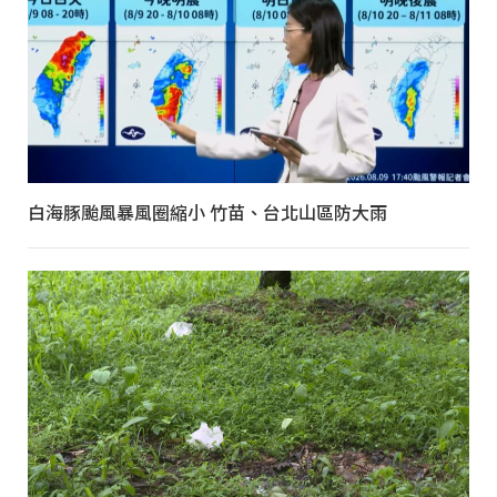
白海豚颱風暴風圈縮小 竹苗、台北山區防大雨