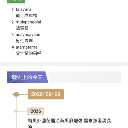
ta‘avalra
勇士成年禮
molapangolai
祖靈祭
asavasavahe
男性青年
atamatama
父字輩的稱呼
歷史上的今天
2026/ 08/ 09
2026
颱風外圍花蓮沿海風浪增強 鹽寮漁港現長
浪