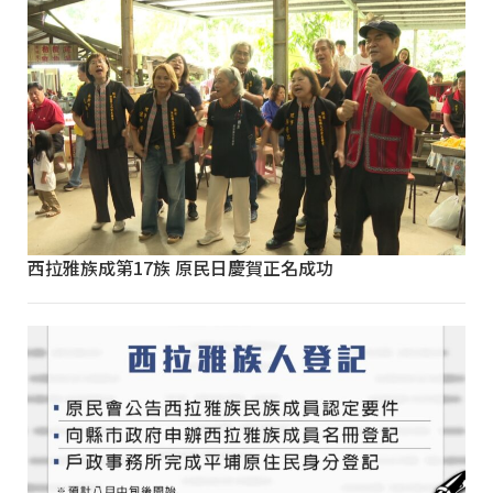
西拉雅族成第17族 原民日慶賀正名成功