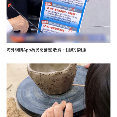
海外網購App為民間營運 收費、個資引疑慮