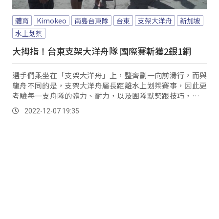
體育
Kimokeo
南島台東隊
台東
支架大洋舟
新加坡
水上划槳
大拇指！台東支架大洋舟隊 國際賽斬獲2銀1銅
選手們乘坐在「支架大洋舟」上，整齊劃一向前滑行，而與
龍舟不同的是，支架大洋舟屬長距離水上划槳賽事，因此更
考驗每一支舟隊的體力、耐力，以及團隊默契跟技巧，代表
台灣首次參賽的「南島台東隊」，在強敵環伺下，...。
2022-12-07 19:35