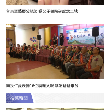
台東窯藝慶父親節 邀父子做陶碗感念土地
南投仁愛表揚16位模範父親 感謝爸爸辛勞
推薦新聞