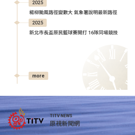
2025
楊柳颱風路徑變數大 氣象署說明最新路徑
2025
新北市長盃原民籃球賽開打 16隊同場競技
more
TITV NEWS
原視新聞網