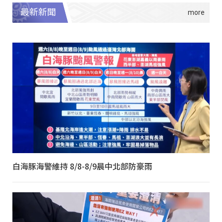
最新新聞
白海豚海警維持 8/8-8/9晨中北部防豪雨