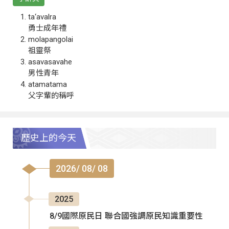
ta‘avalra
勇士成年禮
molapangolai
祖靈祭
asavasavahe
男性青年
atamatama
父字輩的稱呼
歷史上的今天
2026/ 08/ 08
2025
8/9國際原民日 聯合國強調原民知識重要性