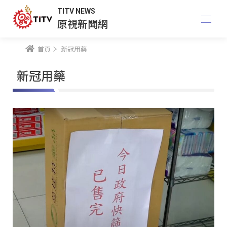
TITV NEWS
原視新聞網
首頁
新冠用藥
新冠用藥