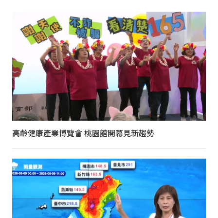
高齡健康產業博覽會 桃園館開幕見新趨勢