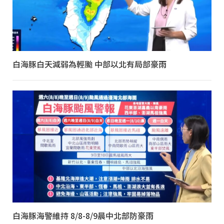
白海豚白天減弱為輕颱 中部以北有局部豪雨
白海豚海警維持 8/8-8/9晨中北部防豪雨