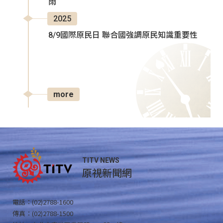
雨
2025
8/9國際原民日 聯合國強調原民知識重要性
more
TITV NEWS
原視新聞網
電話：(02)2788-1600
傳真：(02)2788-1500