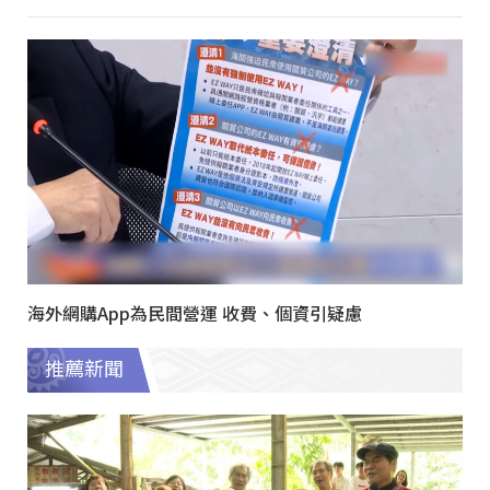
海外網購App為民間營運 收費、個資引疑慮
推薦新聞