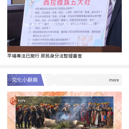
平埔專法已施行 原民身分法暫緩審查
文化小辭典