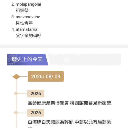
molapangolai
祖靈祭
asavasavahe
男性青年
atamatama
父字輩的稱呼
歷史上的今天
2026/ 08/ 09
2026
高齡健康產業博覽會 桃園館開幕見新趨勢
2026
白海豚白天減弱為輕颱 中部以北有局部豪