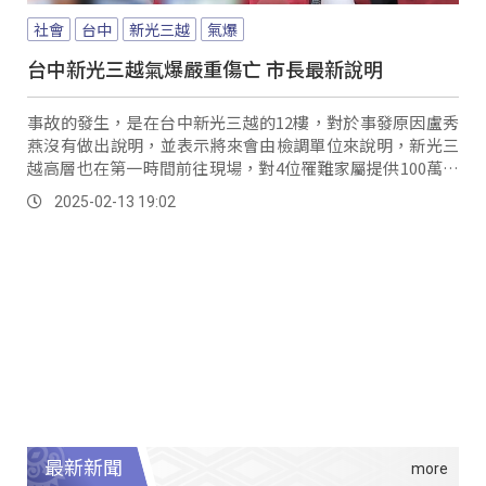
社會
台中
新光三越
氣爆
台中新光三越氣爆嚴重傷亡 市長最新說明
事故的發生，是在台中新光三越的12樓，對於事發原因盧秀
燕沒有做出說明，並表示將來會由檢調單位來說明，新光三
越高層也在第一時間前往現場，對4位罹難家屬提供100萬元
致意，強調將全力配合公部門善後，負起該負的責任。
2025-02-13 19:02
最新新聞