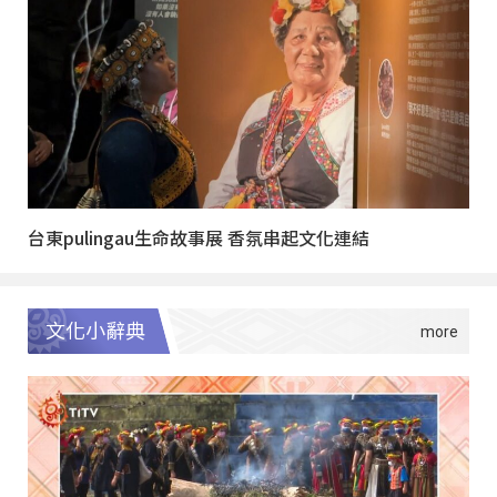
台東pulingau生命故事展 香氛串起文化連結
文化小辭典