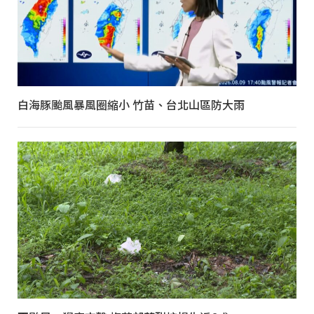
白海豚颱風暴風圈縮小 竹苗、台北山區防大雨