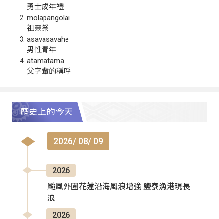
勇士成年禮
molapangolai
祖靈祭
asavasavahe
男性青年
atamatama
父字輩的稱呼
歷史上的今天
2026/ 08/ 09
2026
颱風外圍花蓮沿海風浪增強 鹽寮漁港現長
浪
2026