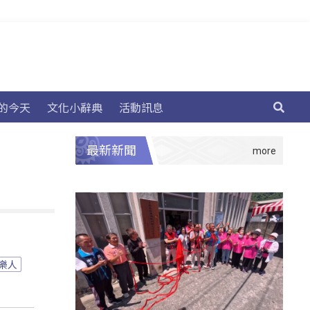
的今天
文化小辭典
活動訊息
最新新聞
樂人