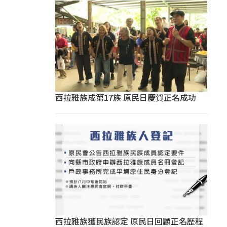
西拉雅族成第17族 原民日慶賀正名成功
西拉雅族獲民族認定 原民日回顧正名歷程