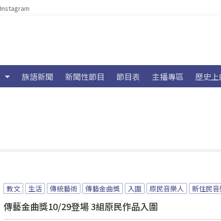
Instagram
族語新聞
新聞性節目
節目表
主播專區
歷史上
教文
生活
傳統藝術
傳藝金曲獎
入圍
原民音樂人
新住民音
傳藝金曲獎10/29登場 3組原民作品入圍