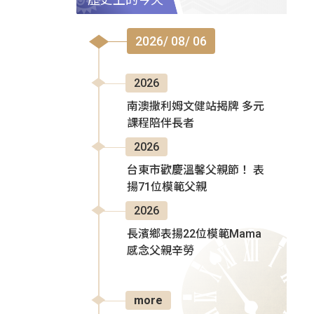
2026/ 08/ 06
2026
南澳撒利姆文健站揭牌 多元
課程陪伴長者
2026
台東市歡慶溫馨父親節！ 表
揚71位模範父親
2026
長濱鄉表揚22位模範Mama
感念父親辛勞
more