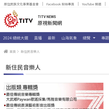
原住民族文化事業基金會
Facebook 粉絲專頁
YouTube 頻道
TITV NEWS
原視新聞網
2024 總統大選
直播
最新
山海氣象
總覽
專題
首頁
新住民音樂人
新住民音樂人