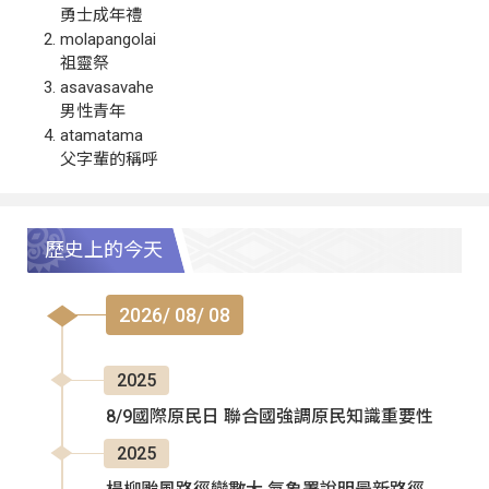
勇士成年禮
molapangolai
祖靈祭
asavasavahe
男性青年
atamatama
父字輩的稱呼
歷史上的今天
2026/ 08/ 08
2025
8/9國際原民日 聯合國強調原民知識重要性
2025