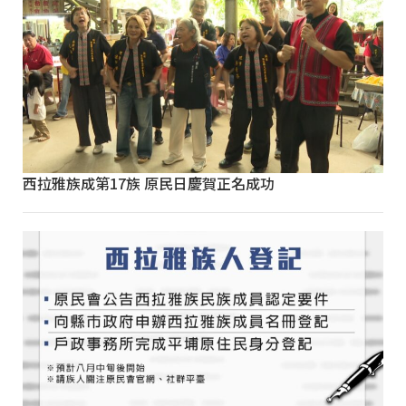
西拉雅族成第17族 原民日慶賀正名成功