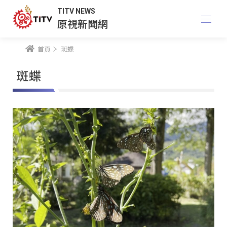
TITV NEWS
原視新聞網
首頁
斑蝶
斑蝶