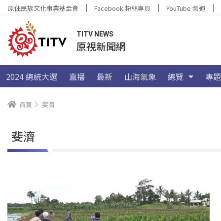
原住民族文化事業基金會
Facebook 粉絲專頁
YouTube 頻道
TITV NEWS
原視新聞網
2024 總統大選
直播
最新
山海氣象
總覽
專題
首頁
斐濟
斐濟