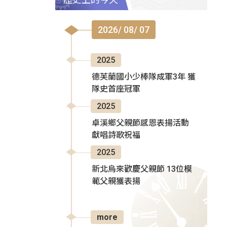
2026/ 08/ 07
2025
德芙蘭國小少棒隊成軍3年 獲
隊史首座冠軍
2025
卓溪鄉父親節感恩表揚活動
獻唱詩歌祝福
2025
新北烏來歡慶父親節 13位模
範父親獲表揚
more