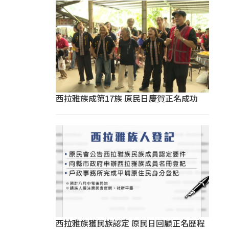
西拉雅族成第17族 原民日慶賀正名成功
西拉雅族獲民族認定 原民日回顧正名歷程