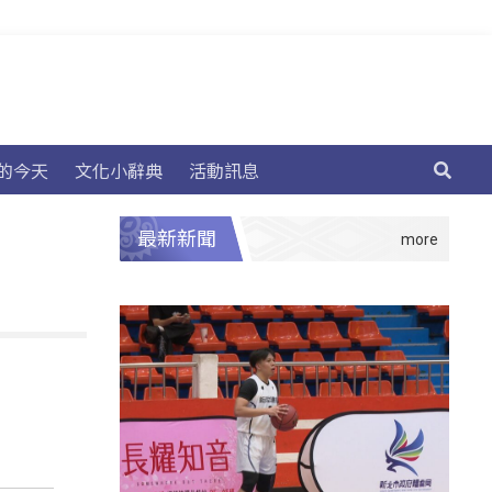
的今天
文化小辭典
活動訊息
最新新聞