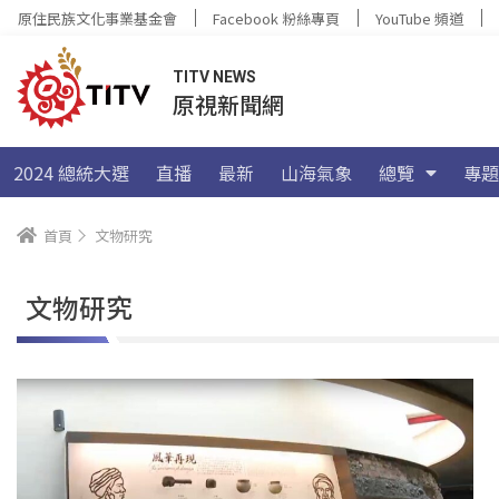
原住民族文化事業基金會
Facebook 粉絲專頁
YouTube 頻道
TITV NEWS
原視新聞網
2024 總統大選
直播
最新
山海氣象
總覽
專題
首頁
文物研究
文物研究