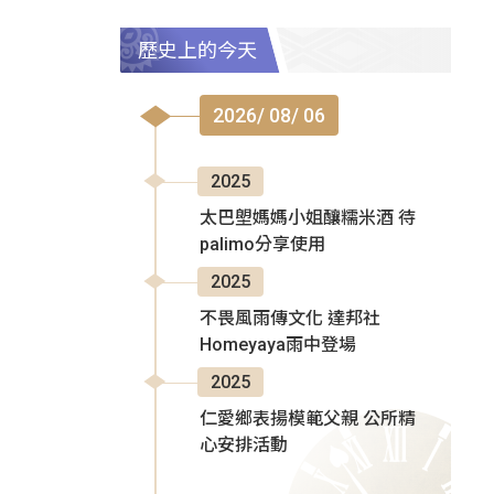
歷史上的今天
2026/ 08/ 06
2025
太巴塱媽媽小姐釀糯米酒 待
palimo分享使用
2025
不畏風雨傳文化 達邦社
Homeyaya雨中登場
2025
仁愛鄉表揚模範父親 公所精
心安排活動