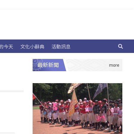
的今天
文化小辭典
活動訊息
最新新聞