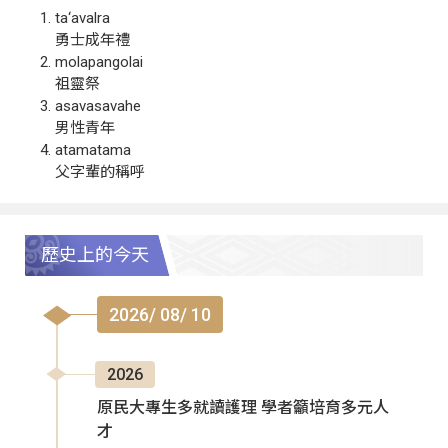
ta‘avalra
勇士成年禮
molapangolai
祖靈祭
asavasavahe
男性青年
atamatama
父字輩的稱呼
歷史上的今天
2026/ 08/ 10
2026
原民大專生多就讀護理 學者籲培育多元人
才