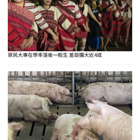
原民大專在學率落後一般生 差距擴大近4成