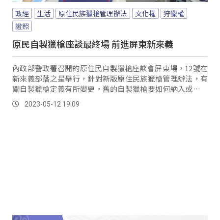
政經
生活
原住民族獵槍管理辦法
文化權
狩獵權
證照
原民自製獵槍座談最終場 前進屏東新來義
內政部警政署召開的原住民自製獵槍座談會屏東場，12號在
新來義部落之星舉行，針對新版原住民族獵槍管理辦法，有
關自製獵槍定義有所變更，舊的自製獵槍要如何納入或是會
被排除，要求警政署說明。
2023-05-12 19:09