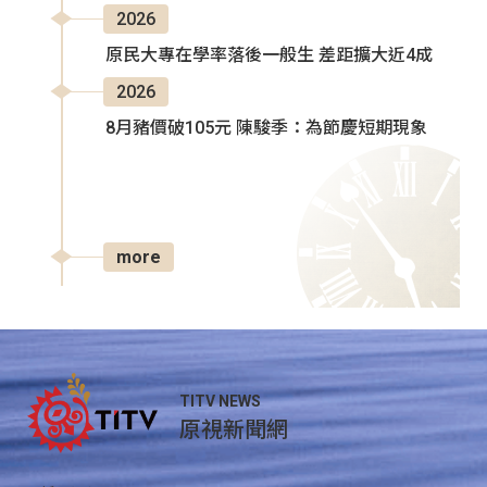
2026
原民大專在學率落後一般生 差距擴大近4成
2026
8月豬價破105元 陳駿季：為節慶短期現象
more
TITV NEWS
原視新聞網