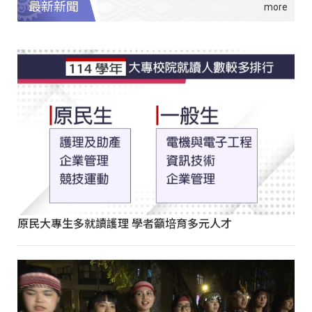
最新新聞
原民大專生多就讀護理 學者籲培育多元人才