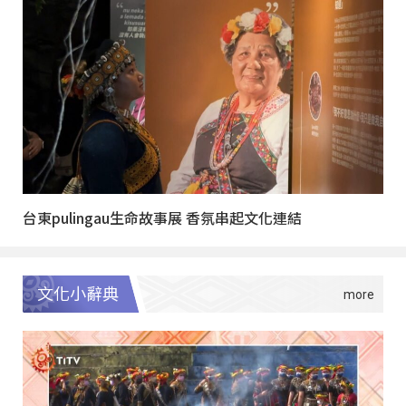
台東pulingau生命故事展 香氛串起文化連結
文化小辭典