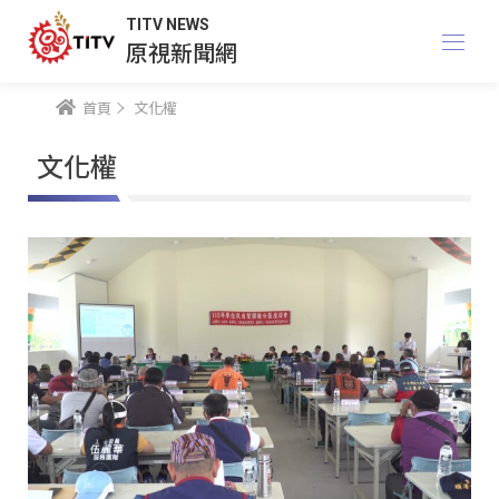
TITV NEWS
原視新聞網
首頁
文化權
文化權