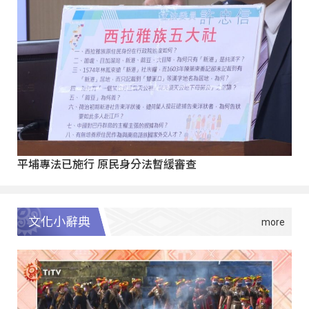
平埔專法已施行 原民身分法暫緩審查
文化小辭典