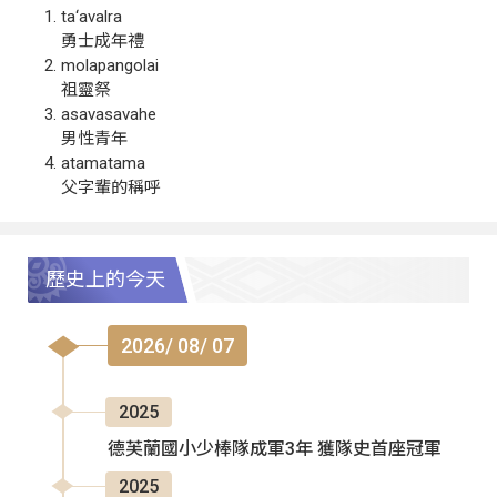
ta‘avalra
勇士成年禮
molapangolai
祖靈祭
asavasavahe
男性青年
atamatama
父字輩的稱呼
歷史上的今天
2026/ 08/ 07
2025
德芙蘭國小少棒隊成軍3年 獲隊史首座冠軍
2025