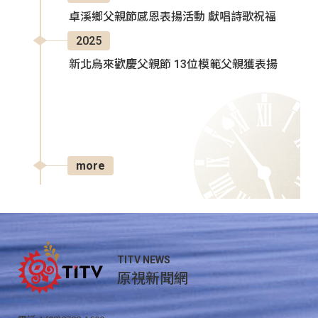
卓溪鄉父親節感恩表揚活動 獻唱詩歌祝福
2025
新北烏來歡慶父親節 13位模範父親獲表揚
more
TITV NEWS
原視新聞網