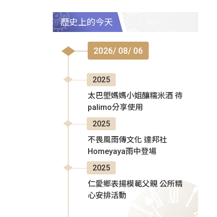
歷史上的今天
2026/ 08/ 06
2025
太巴塱媽媽小姐釀糯米酒 待
palimo分享使用
2025
不畏風雨傳文化 達邦社
Homeyaya雨中登場
2025
仁愛鄉表揚模範父親 公所精
心安排活動