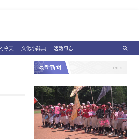
的今天
文化小辭典
活動訊息
最新新聞