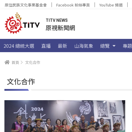
原住民族文化事業基金會
Facebook 粉絲專頁
YouTube 頻道
TITV NEWS
原視新聞網
2024 總統大選
直播
最新
山海氣象
總覽
專題
首頁
文化合作
文化合作