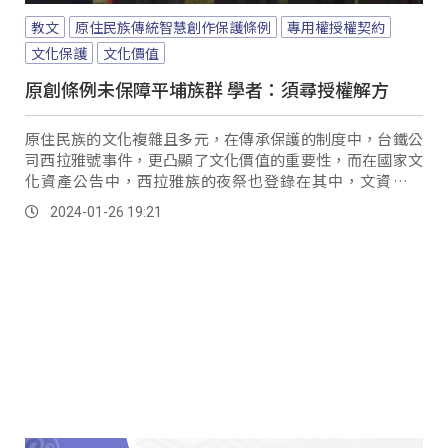
教文
原住民族傳統智慧創作保護條例
專用權授權契約
文化保護
文化價值
原創條例未保障平埔族群 學者：須尋授權解方
原住民族的文化複雜且多元，在傳承保護的制度中，台鐵公
司西拉雅號事件，更凸顯了文化價值的重要性，而在國家文
化資產公告中，西拉雅族的夜祭也登錄在其中，文資局表
示，面對文化的保護，可以申請有形或是無形的文化資產。
2024-01-26 19:21