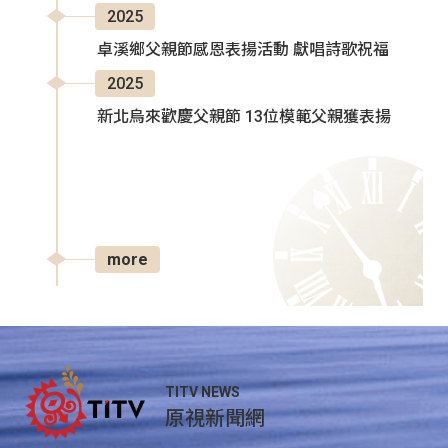
2025
卓溪鄉父親節感恩表揚活動 獻唱詩歌祝福
2025
新北烏來歡慶父親節 13位模範父親獲表揚
more
TITV NEWS
原視新聞網