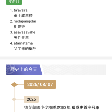
小辭典
ta‘avalra
勇士成年禮
molapangolai
祖靈祭
asavasavahe
男性青年
atamatama
父字輩的稱呼
歷史上的今天
2026/ 08/ 07
2025
德芙蘭國小少棒隊成軍3年 獲隊史首座冠軍