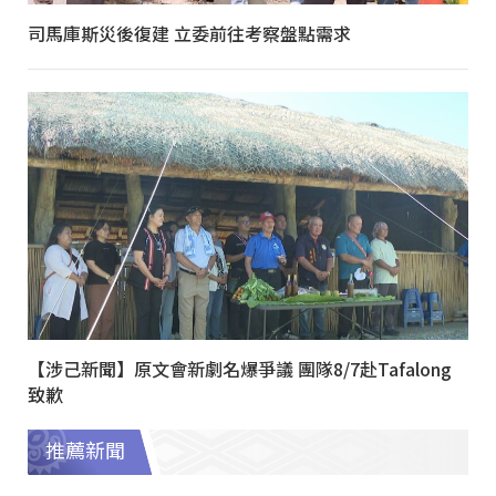
司馬庫斯災後復建 立委前往考察盤點需求
【涉己新聞】原文會新劇名爆爭議 團隊8/7赴Tafalong
致歉
推薦新聞