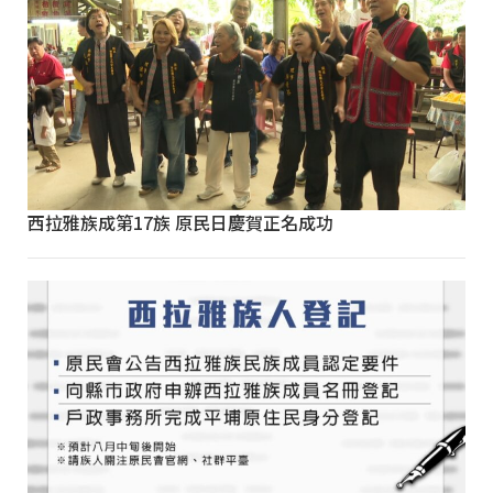
西拉雅族成第17族 原民日慶賀正名成功