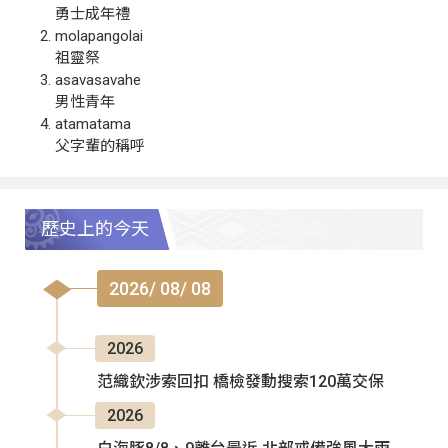
勇士成年禮
molapangolai
祖靈祭
asavasavahe
男性青年
atamatama
父字輩的稱呼
歷史上的今天
2026/ 08/ 08
2026
范織欽涉索回扣 橋檢發動搜索120萬交保
2026