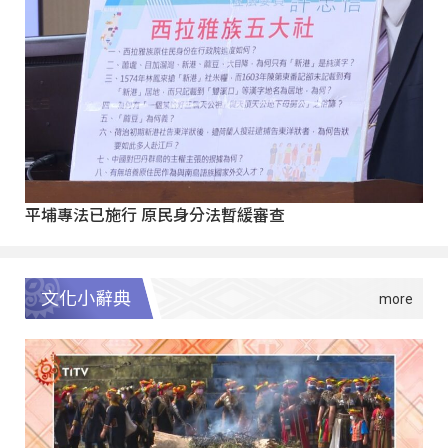
平埔專法已施行 原民身分法暫緩審查
文化小辭典