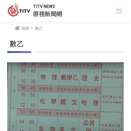
TITV NEWS
原視新聞網
首頁
數乙
數乙