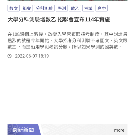
教文
都會
分科測驗
學測
數乙
考試
高中
大學分科測驗增數乙 招聯會宣布114年實施
在108課綱上路後，改變入學管道跟招考制度，其中討論最
熱烈的就是今年開始，大學招考分科測驗不考國文、英文跟
數乙，而是沿用學測考試分數，所以如果學測的國英數成績
考不好的話，恐怕難以再透過分科測驗翻身，而...。
2022-06-07 18:19
最新新聞