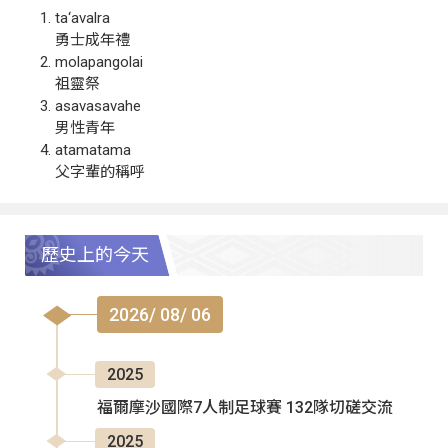
ta‘avalra
勇士成年禮
molapangolai
祖靈祭
asavasavahe
男性青年
atamatama
父字輩的稱呼
歷史上的今天
2026/ 08/ 06
2025
福爾摩沙國際7人制足球賽 132隊切磋交流
2025