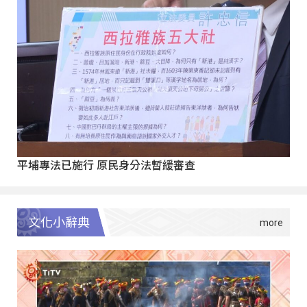
平埔專法已施行 原民身分法暫緩審查
文化小辭典