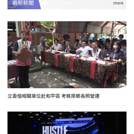
最新新聞
立委偕相關單位赴和平區 考察原鄉長照營運