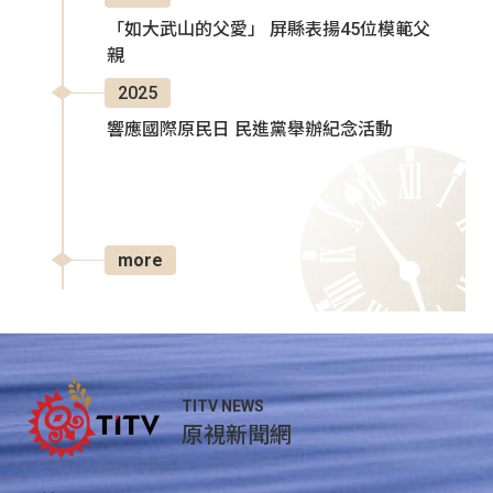
「如大武山的父愛」 屏縣表揚45位模範父
親
2025
響應國際原民日 民進黨舉辦紀念活動
more
TITV NEWS
原視新聞網