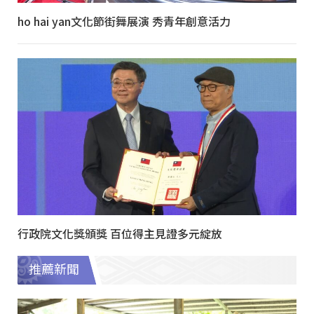
ho hai yan文化節街舞展演 秀青年創意活力
行政院文化獎頒獎 百位得主見證多元綻放
推薦新聞