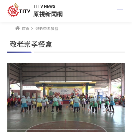
TITV NEWS
原視新聞網
首頁
敬老崇孝餐盒
敬老崇孝餐盒