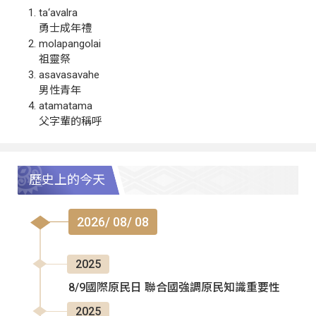
ta‘avalra
勇士成年禮
molapangolai
祖靈祭
asavasavahe
男性青年
atamatama
父字輩的稱呼
歷史上的今天
2026/ 08/ 08
2025
8/9國際原民日 聯合國強調原民知識重要性
2025