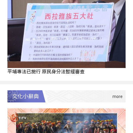
平埔專法已施行 原民身分法暫緩審查
文化小辭典