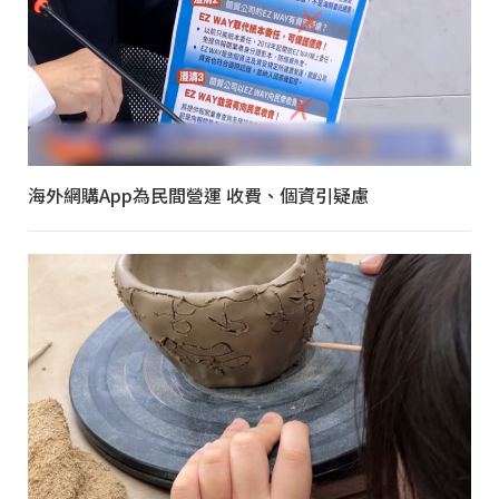
海外網購App為民間營運 收費、個資引疑慮