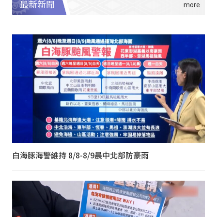
最新新聞
白海豚海警維持 8/8-8/9晨中北部防豪雨