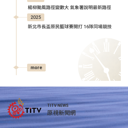
楊柳颱風路徑變數大 氣象署說明最新路徑
2025
新北市長盃原民籃球賽開打 16隊同場競技
more
TITV NEWS
原視新聞網