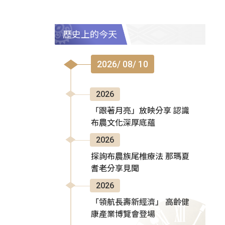
歷史上的今天
2026/ 08/ 10
2026
「跟著月亮」放映分享 認識
布農文化深厚底蘊
2026
探詢布農族尾椎療法 那瑪夏
耆老分享見聞
2026
「領航長壽新經濟」 高齡健
康產業博覽會登場