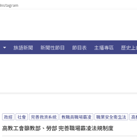
Instagram
族語新聞
新聞性節目
節目表
主播專區
歷史上
政經
社會
完善救濟系統
教職員職場霸凌
職業安全衛生法
高
高教工會籲教部、勞部 完善職場霸凌法規制度