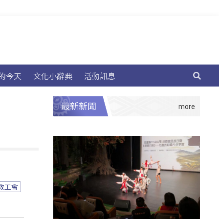
的今天
文化小辭典
活動訊息
最新新聞
教工會