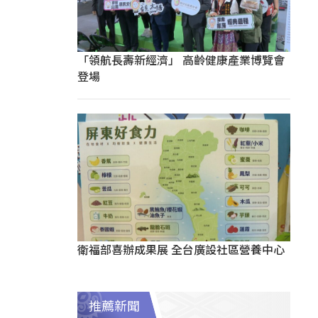
「領航長壽新經濟」 高齡健康產業博覽會
登場
衛福部喜辦成果展 全台廣設社區營養中心
推薦新聞