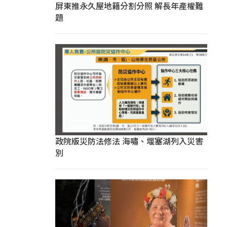
屏東推永久屋地籍分割分照 解長年產權難
題
政院版災防法修法 海嘯、堰塞湖列入災害
別