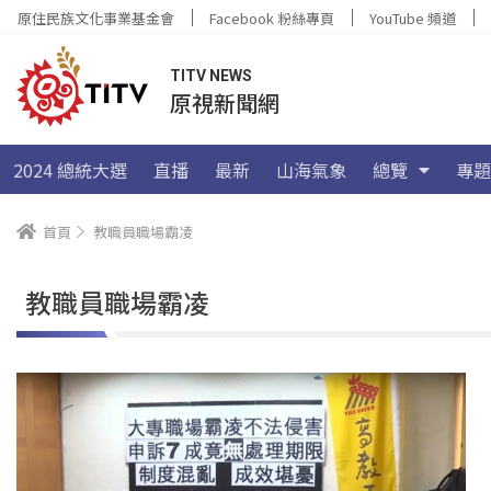
原住民族文化事業基金會
Facebook 粉絲專頁
YouTube 頻道
TITV NEWS
原視新聞網
2024 總統大選
直播
最新
山海氣象
總覽
專題
首頁
教職員職場霸凌
教職員職場霸凌