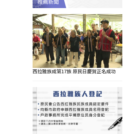
推薦新聞
西拉雅族成第17族 原民日慶賀正名成功