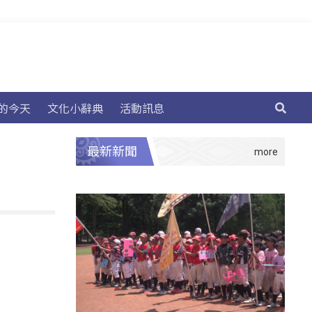
的今天
文化小辭典
活動訊息
最新新聞