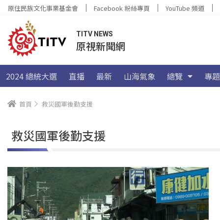
原住民族文化事業基金會
Facebook 粉絲專頁
YouTube 頻道
TITV NEWS
原視新聞網
2024 總統大選
直播
最新
山海氣象
總覽
專題
首頁
救災國軍後勤支援
救災國軍後勤支援