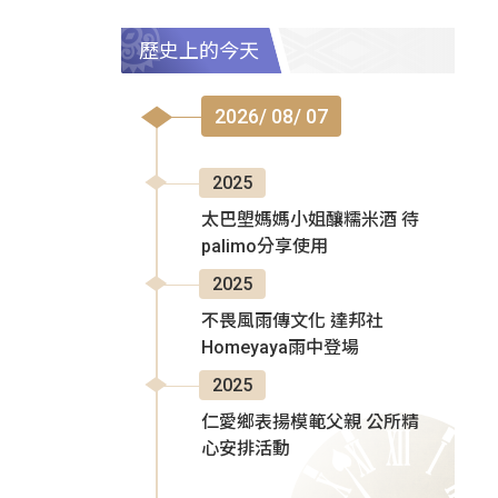
歷史上的今天
2026/ 08/ 07
2025
太巴塱媽媽小姐釀糯米酒 待
palimo分享使用
2025
不畏風雨傳文化 達邦社
Homeyaya雨中登場
2025
仁愛鄉表揚模範父親 公所精
心安排活動