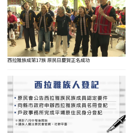
西拉雅族成第17族 原民日慶賀正名成功