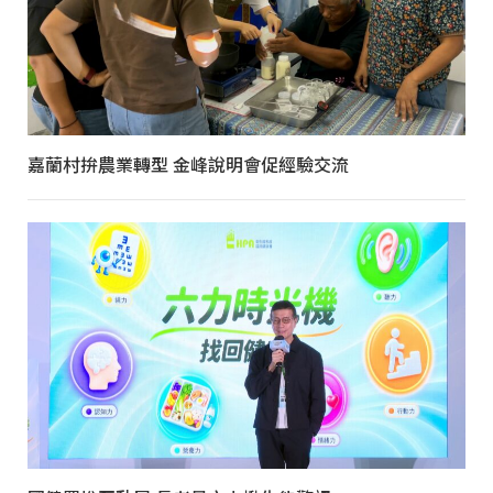
嘉蘭村拚農業轉型 金峰說明會促經驗交流