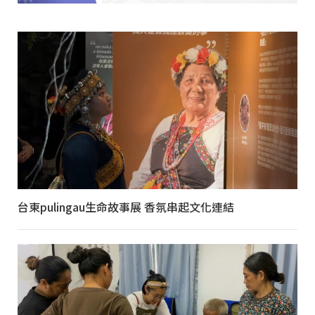
台東pulingau生命故事展 香氛串起文化連結