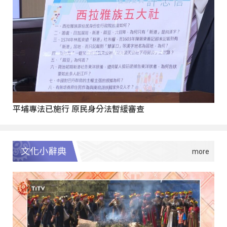
平埔專法已施行 原民身分法暫緩審查
文化小辭典