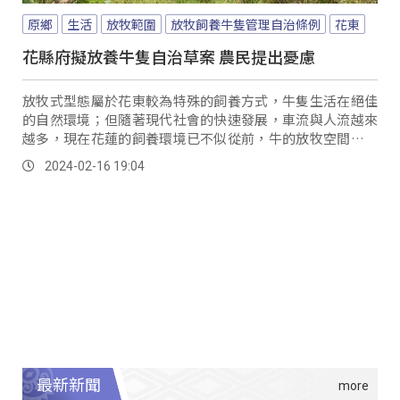
原鄉
生活
放牧範圍
放牧飼養牛隻管理自治條例
花東
花縣府擬放養牛隻自治草案 農民提出憂慮
放牧式型態屬於花東較為特殊的飼養方式，牛隻生活在絕佳
的自然環境；但隨著現代社會的快速發展，車流與人流越來
越多，現在花蓮的飼養環境已不似從前，牛的放牧空間逐漸
被壓縮，在近年來也不時傳出放牧牛造成交通意外事故，因
2024-02-16 19:04
此花蓮縣政府增修「放牧飼養牛隻管理自治條例」草案。
最新新聞