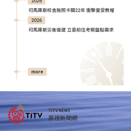
2026
司馬庫斯校舍無照卡關22年 衝擊童受教權
2026
司馬庫斯災後復建 立委前往考察盤點需求
more
TITV NEWS
原視新聞網