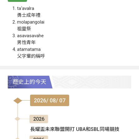
ta‘avalra
勇士成年禮
molapangolai
祖靈祭
asavasavahe
男性青年
atamatama
父字輩的稱呼
歷史上的今天
2026/ 08/ 07
2026
長耀盃未來聯盟開打 UBA和SBL同場競技