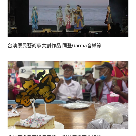
台澳原民藝術家共創作品 同登Garma音樂節