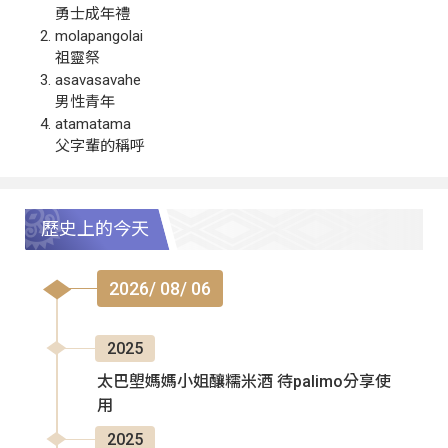
勇士成年禮
molapangolai
祖靈祭
asavasavahe
男性青年
atamatama
父字輩的稱呼
歷史上的今天
2026/ 08/ 06
2025
太巴塱媽媽小姐釀糯米酒 待palimo分享使
用
2025