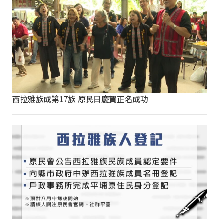
西拉雅族成第17族 原民日慶賀正名成功